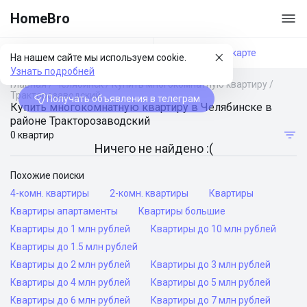
HomeBro
Фильтры
На карте
На нашем сайте мы используем cookie.
Узнать подробней
Главная
/
Челябинск
/
Купить многокомнатную квартиру
/
Тракторозаводский
Получать объявления в телеграм
Купить многокомнатную квартиру в Челябинске в
районе Тракторозаводский
0 квартир
Ничего не найдено :(
Похожие поиски
4-комн. квартиры
2-комн. квартиры
Квартиры
Квартиры апартаменты
Квартиры большие
Квартиры до 1 млн рублей
Квартиры до 10 млн рублей
Квартиры до 1.5 млн рублей
Квартиры до 2 млн рублей
Квартиры до 3 млн рублей
Квартиры до 4 млн рублей
Квартиры до 5 млн рублей
Квартиры до 6 млн рублей
Квартиры до 7 млн рублей