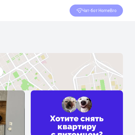
Чат-бот HomeBro