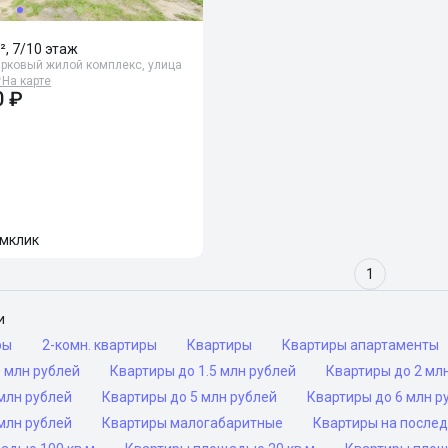
², 7/10 этаж
арковый жилой комплекс, улица

На карте
0 ₽
мклик
1
и
ры
2-комн. квартиры
Квартиры
Квартиры апартаменты
 млн рублей
Квартиры до 1.5 млн рублей
Квартиры до 2 мл
млн рублей
Квартиры до 5 млн рублей
Квартиры до 6 млн р
млн рублей
Квартиры малогабаритные
Квартиры на после