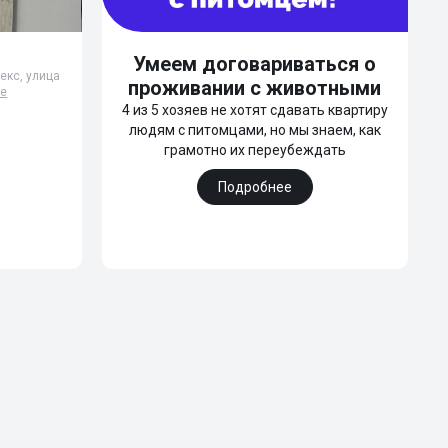
Умеем договариваться о
екс, улица
проживании с животными
те
4 из 5 хозяев не хотят сдавать квартиру
людям с питомцами, но мы знаем, как
грамотно их переубеждать
Подробнее