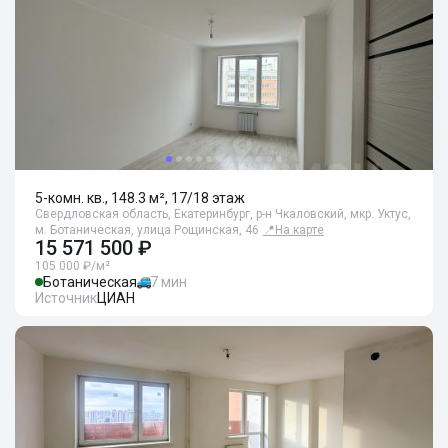
5-комн. кв., 148.3 м², 17/18 этаж
Свердловская область, Екатеринбург, р-н Чкаловский, мкр. Уктус,
м. Ботаническая, улица Рощинская, 46
📍
На карте
15 571 500 ₽
105 000 ₽/м²
Ботаническая
7 мин
Источник
ЦИАН