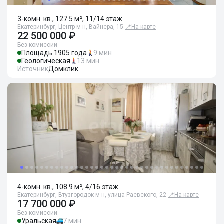
3-комн. кв., 127.5 м², 11/14 этаж
Екатеринбург, Центр м-н, Вайнера, 15
📍
На карте
22 500 000 ₽
Без комиссии
Площадь 1905 года
9 мин
Геологическая
13 мин
Источник
Домклик
4-комн. кв., 108.9 м², 4/16 этаж
Екатеринбург, Втузгородок м-н, улица Раевского, 22
📍
На карте
17 700 000 ₽
Без комиссии
Уральская
7 мин