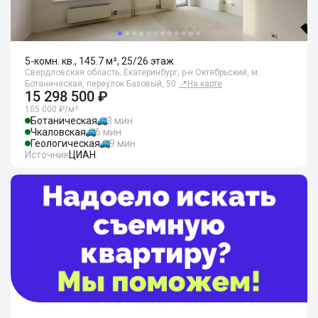
5-комн. кв., 145.7 м², 25/26 этаж
Свердловская область, Екатеринбург, р-н Октябрьский, м.
Ботаническая, переулок Базовый, 50
📍
На карте
15 298 500 ₽
105 000 ₽/м²
Ботаническая
3 мин
Чкаловская
6 мин
Геологическая
9 мин
Источник
ЦИАН