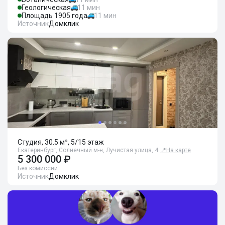
Геологическая
11 мин
Площадь 1905 года
11 мин
Источник
Домклик
Студия, 30.5 м², 5/15 этаж
Екатеринбург, Солнечный м-н, Лучистая улица, 4
📍
На карте
5 300 000 ₽
Без комиссии
Источник
Домклик