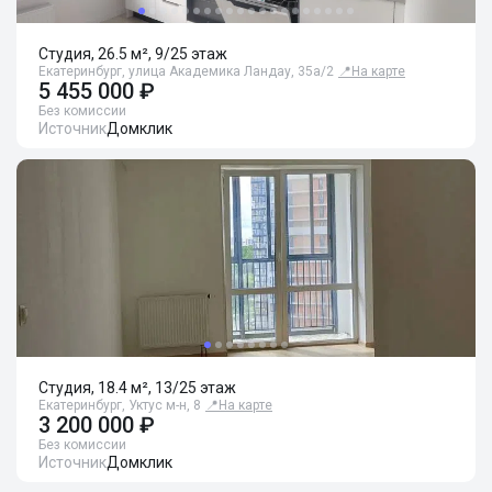
Студия, 26.5 м², 9/25 этаж
Екатеринбург, улица Академика Ландау, 35а/2
📍
На карте
5 455 000 ₽
Без комиссии
Источник
Домклик
Студия, 18.4 м², 13/25 этаж
Екатеринбург, Уктус м-н, 8
📍
На карте
3 200 000 ₽
Без комиссии
Источник
Домклик