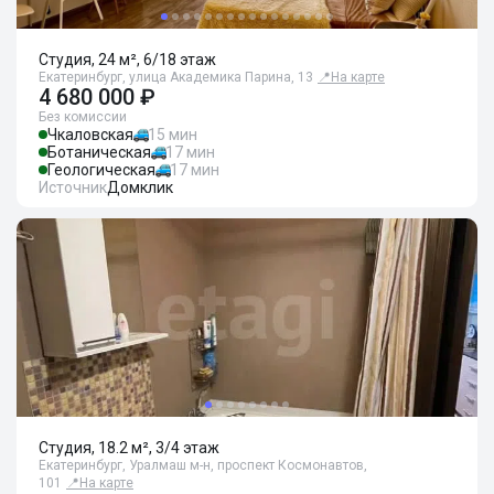
Студия, 24 м², 6/18 этаж
Екатеринбург, улица Академика Парина, 13
📍
На карте
4 680 000 ₽
Без комиссии
Чкаловская
15 мин
Ботаническая
17 мин
Геологическая
17 мин
Источник
Домклик
Студия, 18.2 м², 3/4 этаж
Екатеринбург, Уралмаш м-н, проспект Космонавтов,
101
📍
На карте