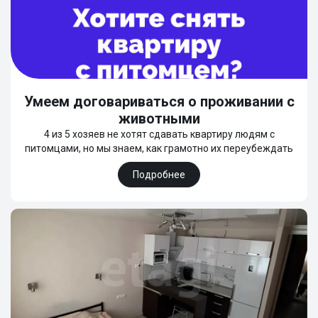
Умеем договариваться о проживании с
животными
4 из 5 хозяев не хотят сдавать квартиру людям с
питомцами, но мы знаем, как грамотно их переубеждать
Подробнее