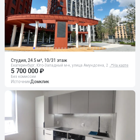
Студия, 24.5 м², 10/31 этаж
Екатеринбург, Юго-Западный м-н, улица Амундсена, 2
📍
На карте
5 700 000 ₽
Без комиссии
Источник
Домклик