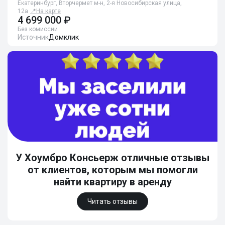
Екатеринбург, Вторчермет м-н, 2-я Новосибирская улица,
12а
📍
На карте
4 699 000 ₽
Без комиссии
Источник
Домклик
У Хоумбро Консьерж отличные отзывы
от клиентов, которым мы помогли
найти квартиру в аренду
Читать отзывы