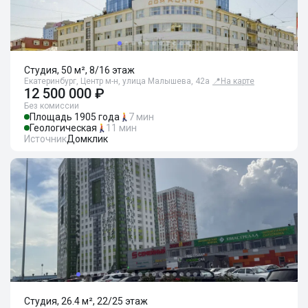
Студия, 50 м², 8/16 этаж
Екатеринбург, Центр м-н, улица Малышева, 42а
📍
На карте
12 500 000 ₽
Без комиссии
Площадь 1905 года
7 мин
Геологическая
11 мин
Источник
Домклик
Студия, 26.4 м², 22/25 этаж