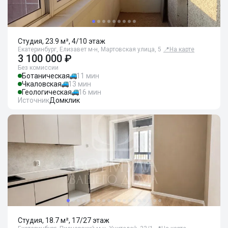
Студия, 23.9 м², 4/10 этаж
Екатеринбург, Елизавет м-н, Мартовская улица, 5
📍
На карте
3 100 000 ₽
Без комиссии
Ботаническая
11 мин
Чкаловская
13 мин
Геологическая
16 мин
Источник
Домклик
Студия, 18.7 м², 17/27 этаж