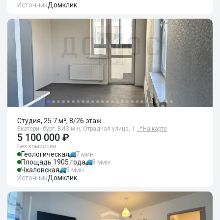
Источник
Домклик
Студия, 25.7 м², 8/26 этаж
Екатеринбург, ВИЗ м-н, Отрадная улица, 1
📍
На карте
5 100 000 ₽
Без комиссии
Геологическая
7 мин
Площадь 1905 года
8 мин
Чкаловская
9 мин
Источник
Домклик