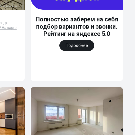
Полностью заберем на себя
г, р-н
подбор вариантов и звонки.
📍
На карте
Рейтинг на яндексе 5.0
Подробнее