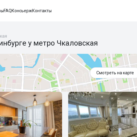
вы
FAQ
Консьерж
Контакты
кая
инбурге у метро Чкаловская
Смотреть на карте