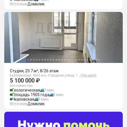
Источник
Домклик
Студия, 25.7 м², 8/26 этаж
Екатеринбург, ВИЗ м-н, Отрадная улица, 1
📍
На карте
5 100 000 ₽
Без комиссии
Геологическая
7 мин
Площадь 1905 года
8 мин
Чкаловская
9 мин
Источник
Домклик