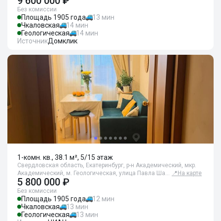
9 600 000 ₽
Без комиссии
Площадь 1905 года
13 мин
Чкаловская
14 мин
Геологическая
14 мин
Источник
Домклик
1-комн. кв., 38.1 м², 5/15 этаж
Свердловская область, Екатеринбург, р-н Академический, мкр.
Академический, м. Геологическая, улица Павла Ша…
📍
На карте
5 800 000 ₽
Без комиссии
Площадь 1905 года
12 мин
Чкаловская
13 мин
Геологическая
13 мин