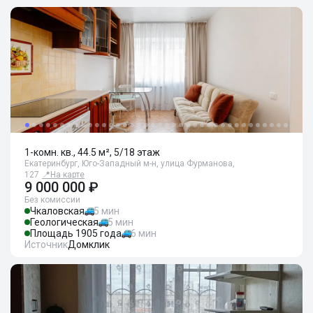
1-комн. кв., 44.5 м², 5/18 этаж
Екатеринбург, Юго-Западный м-н, улица Фурманова,
127
📍
На карте
9 000 000 ₽
Без комиссии
Чкаловская
5 мин
Геологическая
5 мин
Площадь 1905 года
6 мин
Источник
Домклик