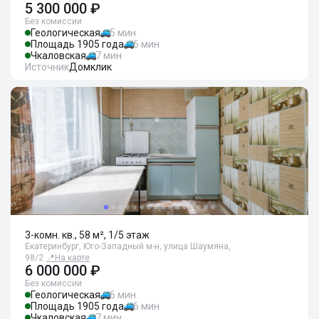
5 300 000 ₽
Без комиссии
Геологическая
5 мин
Площадь 1905 года
6 мин
Чкаловская
7 мин
Источник
Домклик
3-комн. кв., 58 м², 1/5 этаж
Екатеринбург, Юго-Западный м-н, улица Шаумяна,
98/2
📍
На карте
6 000 000 ₽
Без комиссии
Геологическая
6 мин
Площадь 1905 года
6 мин
Чкаловская
7 мин