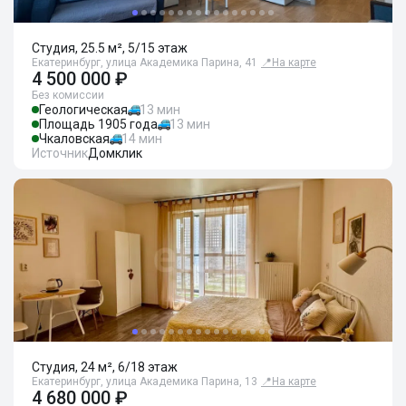
Студия, 25.5 м², 5/15 этаж
Екатеринбург, улица Академика Парина, 41
📍
На карте
4 500 000 ₽
Без комиссии
Геологическая
13 мин
Площадь 1905 года
13 мин
Чкаловская
14 мин
Источник
Домклик
Студия, 24 м², 6/18 этаж
Екатеринбург, улица Академика Парина, 13
📍
На карте
4 680 000 ₽