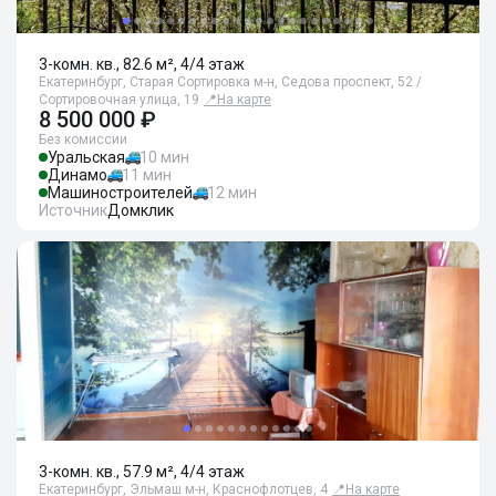
3-комн. кв., 82.6 м², 4/4 этаж
Екатеринбург, Старая Сортировка м-н, Седова проспект, 52 /
Сортировочная улица, 19
📍
На карте
8 500 000 ₽
Без комиссии
Уральская
10 мин
Динамо
11 мин
Машиностроителей
12 мин
Источник
Домклик
3-комн. кв., 57.9 м², 4/4 этаж
Екатеринбург, Эльмаш м-н, Краснофлотцев, 4
📍
На карте