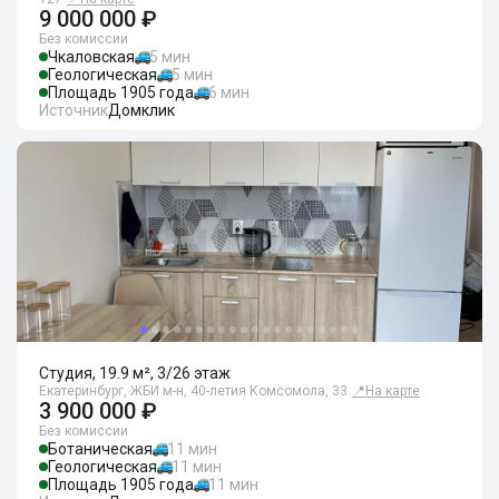
9 000 000 ₽
Без комиссии
Чкаловская
5 мин
Геологическая
5 мин
Площадь 1905 года
6 мин
Источник
Домклик
Студия, 19.9 м², 3/26 этаж
Екатеринбург, ЖБИ м-н, 40-летия Комсомола, 33
📍
На карте
3 900 000 ₽
Без комиссии
Ботаническая
11 мин
Геологическая
11 мин
Площадь 1905 года
11 мин