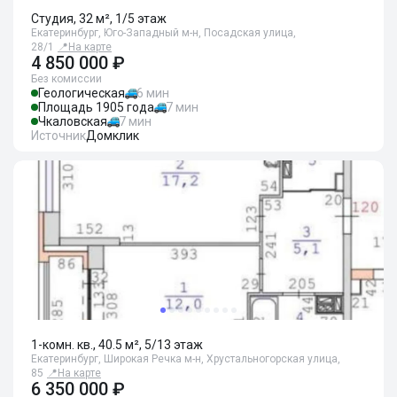
Студия, 32 м², 1/5 этаж
Екатеринбург, Юго-Западный м-н, Посадская улица,
28/1
📍
На карте
4 850 000 ₽
Без комиссии
Геологическая
6 мин
Площадь 1905 года
7 мин
Чкаловская
7 мин
Источник
Домклик
1-комн. кв., 40.5 м², 5/13 этаж
Екатеринбург, Широкая Речка м-н, Хрустальногорская улица,
85
📍
На карте
6 350 000 ₽