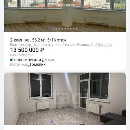
2-комн. кв., 56.2 м², 5/16 этаж
Екатеринбург, Центр м-н, улица Степана Разина, 2
📍
На карте
13 500 000 ₽
Без комиссии
Геологическая
5 мин
Источник
Домклик