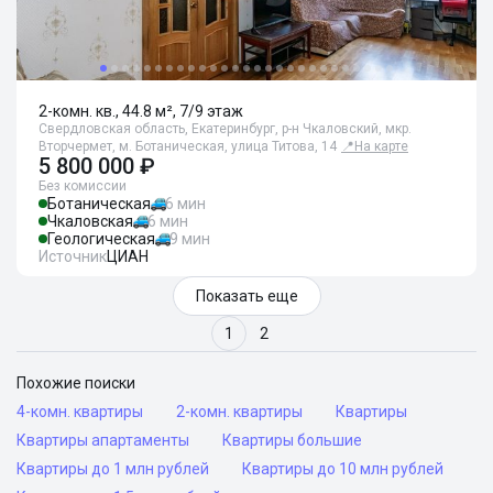
2-комн. кв., 44.8 м², 7/9 этаж
Свердловская область, Екатеринбург, р-н Чкаловский, мкр.
Вторчермет, м. Ботаническая, улица Титова, 14
📍
На карте
5 800 000 ₽
Без комиссии
Ботаническая
6 мин
Чкаловская
6 мин
Геологическая
9 мин
Источник
ЦИАН
Показать еще
1
2
Похожие поиски
4-комн. квартиры
2-комн. квартиры
Квартиры
Квартиры апартаменты
Квартиры большие
Квартиры до 1 млн рублей
Квартиры до 10 млн рублей