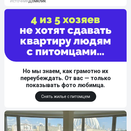
Источник
Домклик
Но мы знаем, как грамотно их
переубеждать. От вас — только
показывать фото любимца.
Снять жилье с питомцем