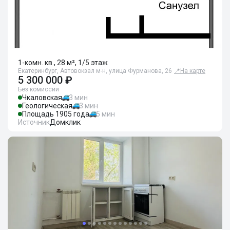
1-комн. кв., 28 м², 1/5 этаж
Екатеринбург, Автовокзал м-н, улица Фурманова, 26
📍
На карте
5 300 000 ₽
Без комиссии
Чкаловская
3 мин
Геологическая
3 мин
Площадь 1905 года
5 мин
Источник
Домклик