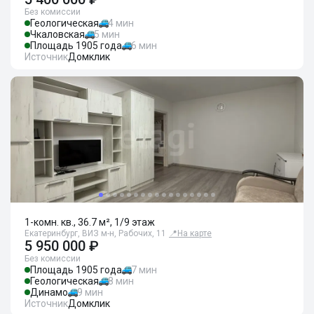
Без комиссии
Геологическая
4 мин
Чкаловская
5 мин
Площадь 1905 года
6 мин
Источник
Домклик
1-комн. кв., 36.7 м², 1/9 этаж
Екатеринбург, ВИЗ м-н, Рабочих, 11
📍
На карте
5 950 000 ₽
Без комиссии
Площадь 1905 года
7 мин
Геологическая
8 мин
Динамо
9 мин
Источник
Домклик