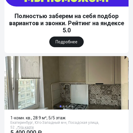
Полностью заберем на себя подбор
вариантов и звонки. Рейтинг на яндексе
5.0
Подробнее
1-комн. кв., 28.9 м², 5/5 этаж
Екатеринбург, Юго-Западный м-н, Посадская улица,
52
📍
На карте
5 400 000 ₽