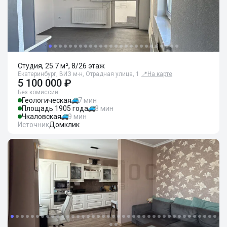
Студия, 25.7 м², 8/26 этаж
Екатеринбург, ВИЗ м-н, Отрадная улица, 1
📍
На карте
5 100 000 ₽
Без комиссии
Геологическая
7 мин
Площадь 1905 года
8 мин
Чкаловская
9 мин
Источник
Домклик