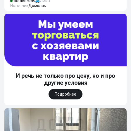
Чкаловская
7 мин
Источник
Домклик
И речь не только про цену, но и про
другие условия
Подробнее