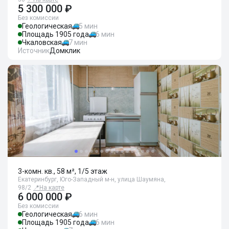
5 300 000 ₽
Без комиссии
Геологическая
5 мин
Площадь 1905 года
6 мин
Чкаловская
7 мин
Источник
Домклик
3-комн. кв., 58 м², 1/5 этаж
Екатеринбург, Юго-Западный м-н, улица Шаумяна,
98/2
📍
На карте
6 000 000 ₽
Без комиссии
Геологическая
6 мин
Площадь 1905 года
6 мин