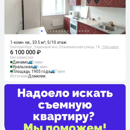
1-комн. кв., 33.5 м², 5/10 этаж
Екатеринбург, Заречный м-н, Опалихинская улица, 18
📍
На карте
6 100 000 ₽
Без комиссии
Динамо
5 мин
Уральская
5 мин
Площадь 1905 года
7 мин
Источник
Домклик