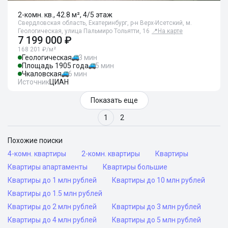
2-комн. кв., 42.8 м², 4/5 этаж
Свердловская область, Екатеринбург, р-н Верх-Исетский, м.
Геологическая, улица Пальмиро Тольятти, 16
📍
На карте
7 199 000 ₽
168 201 ₽/м²
Геологическая
3 мин
Площадь 1905 года
5 мин
Чкаловская
6 мин
Источник
ЦИАН
Показать еще
1
2
Похожие поиски
4-комн. квартиры
2-комн. квартиры
Квартиры
Квартиры апартаменты
Квартиры большие
Квартиры до 1 млн рублей
Квартиры до 10 млн рублей
Квартиры до 1.5 млн рублей
Квартиры до 2 млн рублей
Квартиры до 3 млн рублей
Квартиры до 4 млн рублей
Квартиры до 5 млн рублей