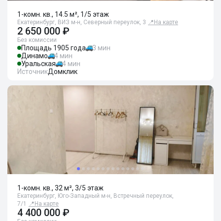
1-комн. кв., 14.5 м², 1/5 этаж
Екатеринбург, ВИЗ м-н, Северный переулок, 3
📍
На карте
2 650 000 ₽
Без комиссии
Площадь 1905 года
3 мин
Динамо
4 мин
Уральская
4 мин
Источник
Домклик
1-комн. кв., 32 м², 3/5 этаж
Екатеринбург, Юго-Западный м-н, Встречный переулок,
7/1
📍
На карте
4 400 000 ₽