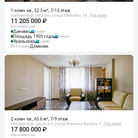
1-комн. кв., 52.3 м², 7/13 этаж
Екатеринбург, ВИЗ м-н, улица Юмашева, 18
📍
На карте
11 205 000 ₽
Без комиссии
Динамо
4 мин
Площадь 1905 года
4 мин
Уральская
5 мин
Источник
Домклик
2-комн. кв., 65.6 м², 7/9 этаж
Екатеринбург, Центр м-н, улица Маршала Жукова, 9
📍
На карте
17 800 000 ₽
Без комиссии