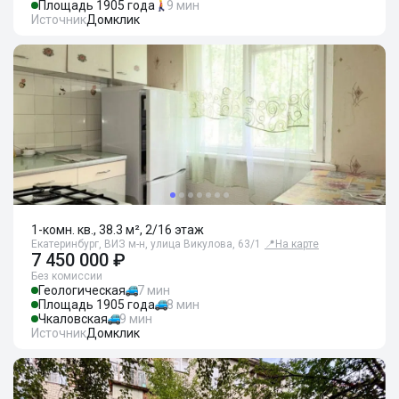
Площадь 1905 года
9 мин
Источник
Домклик
1-комн. кв., 38.3 м², 2/16 этаж
Екатеринбург, ВИЗ м-н, улица Викулова, 63/1
📍
На карте
7 450 000 ₽
Без комиссии
Геологическая
7 мин
Площадь 1905 года
8 мин
Чкаловская
9 мин
Источник
Домклик