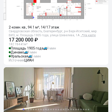
2-комн. кв., 94.1 м², 14/17 этаж
Свердловская область, Екатеринбург, р-н Верх-Исетский, мкр.
ВИЗ, м. Площадь 1905 года, улица Шевелева, 1А
📍
На карте
17 200 000 ₽
182 784 ₽/м²
Площадь 1905 года
4 мин
Динамо
4 мин
Уральская
5 мин
Источник
ЦИАН