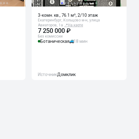
3-комн. кв., 76.1 м², 2/10 этаж
Екатеринбург, Кольцово м-н, улица
Авиаторов, 1а
📍
На карте
7 250 000 ₽
Без комиссии
Ботаническая
18 мин
Источник
Домклик