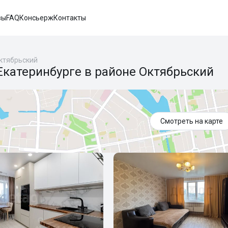
вы
FAQ
Консьерж
Контакты
ктябрьский
Екатеринбурге в районе Октябрьский
Смотреть на карте