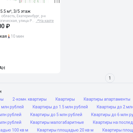
65.5 м², 3/5 этаж
область, Екатеринбург, р-н
логическая, улица Р…
📍
На карте
00 ₽
ская
10 мин
АН
1
и
ры
2-комн. квартиры
Квартиры
Квартиры апартаменты
 млн рублей
Квартиры до 1.5 млн рублей
Квартиры до 2 мл
млн рублей
Квартиры до 5 млн рублей
Квартиры до 6 млн р
млн рублей
Квартиры малогабаритные
Квартиры на после
адью 100 кв м
Квартиры площадью 20 кв м
Квартиры площ