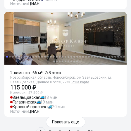
Источник
ЦИАН
2-комн. кв., 66 м², 7/8 этаж
Новосибирская область, Новосибирск, р-н Заельцовский, м.
Заельцовская, Дачное шоссе, 22/3
📍
На карте
115 000 ₽
Комиссия 57 500 ₽
Заельцовская
18 мин
Гагаринская
19 мин
Красный проспект
20 мин
Источник
ЦИАН
Показать еще