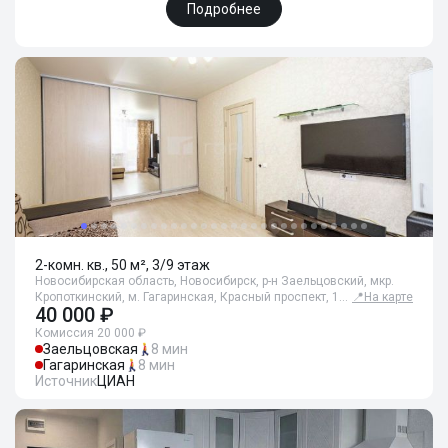
Подробнее
2-комн. кв., 50 м², 3/9 этаж
Новосибирская область, Новосибирск, р-н Заельцовский, мкр.
Кропоткинский, м. Гагаринская, Красный проспект, 1…
📍
На карте
40 000 ₽
Комиссия 20 000 ₽
Заельцовская
8 мин
Гагаринская
8 мин
Источник
ЦИАН