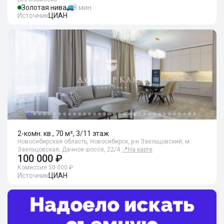
Золотая нива
8 мин
Источник
ЦИАН
2-комн. кв., 70 м², 3/11 этаж
Новосибирская область, Новосибирск, р-н Заельцовский, м.
Заельцовская, Дачное шоссе, 22/4
📍
На карте
100 000 ₽
Комиссия 50 000 ₽
Источник
ЦИАН