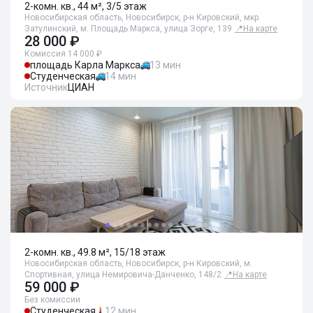
2-комн. кв., 44 м², 3/5 этаж
Новосибирская область, Новосибирск, р-н Кировский, мкр.
Затулинский, м. Площадь Маркса, улица Зорге, 139
📍
На карте
28 000 ₽
Комиссия 14 000 ₽
площадь Карла Маркса
13 мин
Студенческая
14 мин
Источник
ЦИАН
2-комн. кв., 49.8 м², 15/18 этаж
Новосибирская область, Новосибирск, р-н Кировский, м.
Спортивная, улица Немировича-Данченко, 148/2
📍
На карте
59 000 ₽
Без комиссии
Студенческая
12 мин