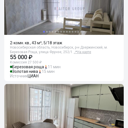
2-комн. кв., 43 м², 5/18 этаж
Новосибирская область, Новосибирск, р-н Дзержинский, м.
Березовая Роща, улица Фрунзе, 252/1
📍
На карте
55 000 ₽
Комиссия 27 500 ₽
Березовая роща
11 мин
Золотая нива
15 мин
Источник
ЦИАН