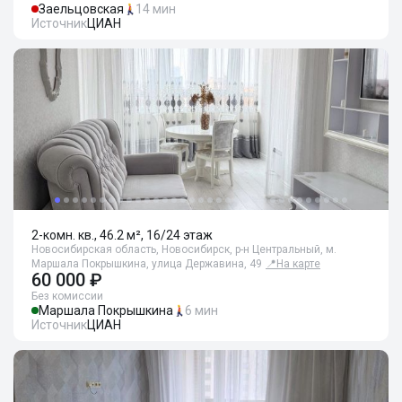
Заельцовская
14 мин
Источник
ЦИАН
2-комн. кв., 46.2 м², 16/24 этаж
Новосибирская область, Новосибирск, р-н Центральный, м.
Маршала Покрышкина, улица Державина, 49
📍
На карте
60 000 ₽
Без комиссии
Маршала Покрышкина
6 мин
Источник
ЦИАН