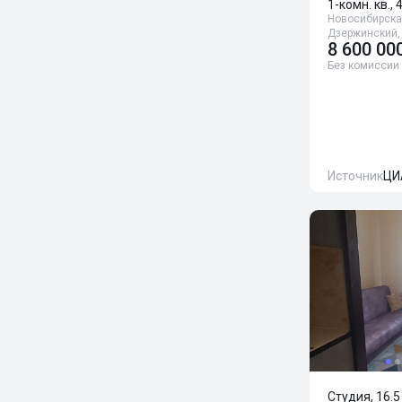
1-комн. кв., 
Новосибирская
Дзержинский,
8 600 00
Без комиссии
Источник
ЦИ
Студия, 16.5