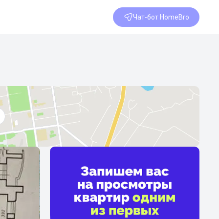
Чат-бот HomeBro