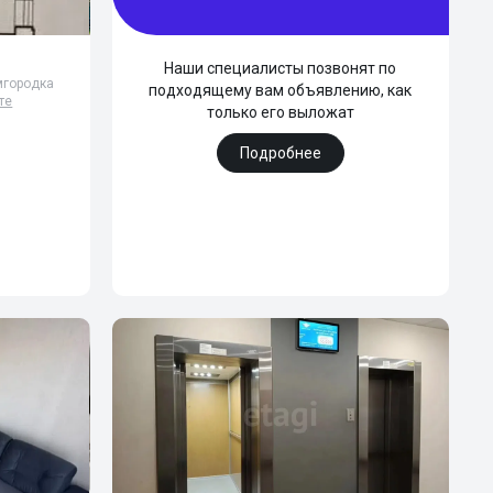
Наши специалисты позвонят по
мгородка
подходящему вам объявлению, как
те
только его выложат
Подробнее