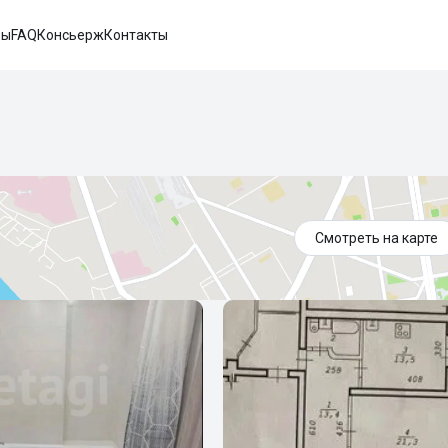
вы
FAQ
Консьерж
Контакты
Смотреть на карте