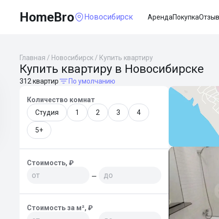
HomeBro
Новосибирск
Аренда
Покупка
Отзы
Главная
/
Новосибирск
/
Купить квартиру
Купить квартиру в Новосибирске
312 квартир
По умолчанию
Количество комнат
Студия
1
2
3
4
5+
Стоимость, ₽
—
Стоимость за м², ₽