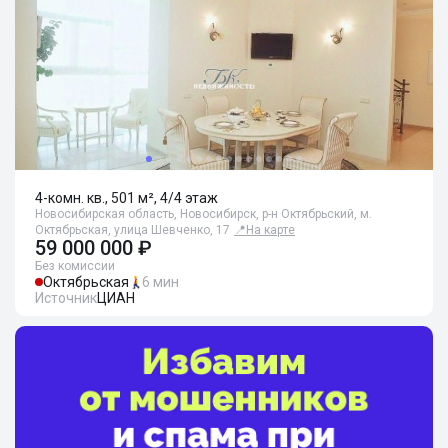
4-комн. кв., 501 м², 4/4 этаж
Новосибирская область, Новосибирск, р-н Октябрьский, м.
Октябрьская, улица Шевченко, 17
📍
На карте
59 000 000 ₽
Без комиссии
Октябрьская
6 мин
Источник
ЦИАН