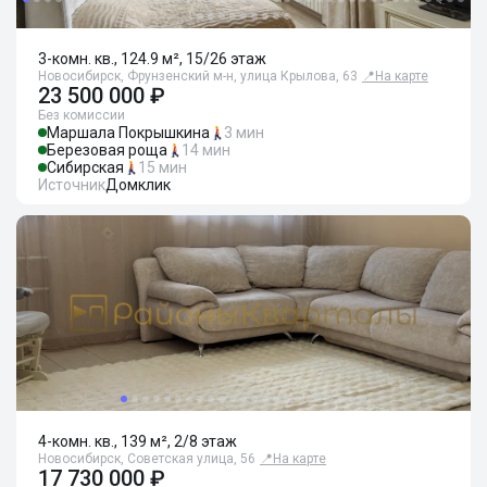
3-комн. кв., 124.9 м², 15/26 этаж
Новосибирск, Фрунзенский м-н, улица Крылова, 63
📍
На карте
23 500 000 ₽
Без комиссии
Маршала Покрышкина
3 мин
Березовая роща
14 мин
Сибирская
15 мин
Источник
Домклик
4-комн. кв., 139 м², 2/8 этаж
Новосибирск, Советская улица, 56
📍
На карте
17 730 000 ₽