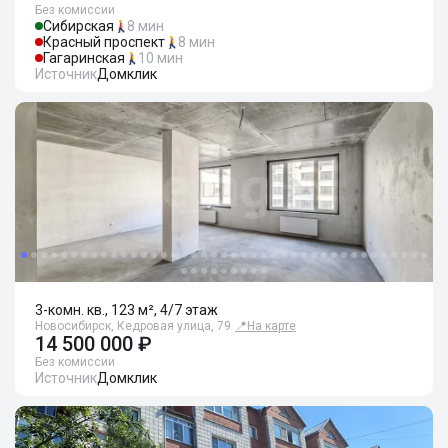
Без комиссии
Сибирская
8 мин
Красный проспект
8 мин
Гагаринская
10 мин
Источник
Домклик
3-комн. кв., 123 м², 4/7 этаж
Новосибирск, Кедровая улица, 79
📍
На карте
14 500 000 ₽
Без комиссии
Источник
Домклик