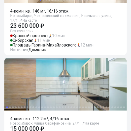
4-комн. кв., 146 м², 16/16 этаж
Новосибирск, Челюскинский жилмассив, Нарымская улица,
17/1
📍
На карте
23 600 000 ₽
Без комиссии
Красный проспект
10 мин
Сибирская
11 мин
Площадь Гарина-Михайловского
12 мин
Источник
Домклик
4-комн. кв., 112.2 м², 4/16 этаж
Новосибирск, улица Серафимовича, 24/1
📍
На карте
15 000 000 ₽