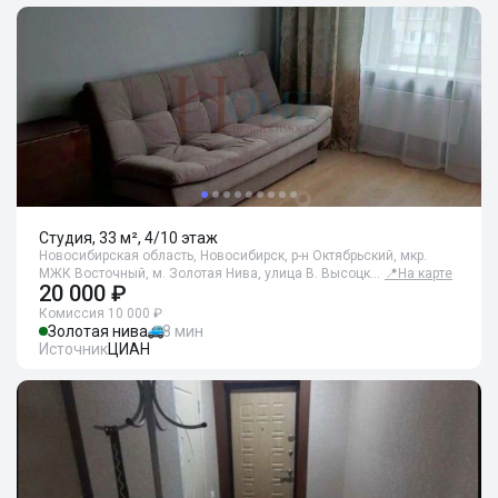
Студия, 33 м², 4/10 этаж
Новосибирская область, Новосибирск, р-н Октябрьский, мкр.
МЖК Восточный, м. Золотая Нива, улица В. Высоцк…
📍
На карте
20 000 ₽
Комиссия 10 000 ₽
Золотая нива
8 мин
Источник
ЦИАН