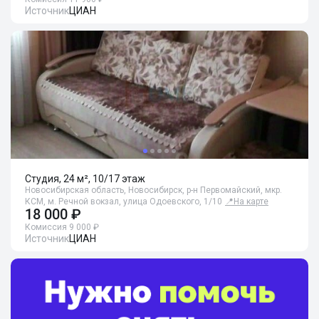
Источник
ЦИАН
Студия, 24 м², 10/17 этаж
Новосибирская область, Новосибирск, р-н Первомайский, мкр.
КСМ, м. Речной вокзал, улица Одоевского, 1/10
📍
На карте
18 000 ₽
Комиссия 9 000 ₽
Источник
ЦИАН