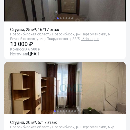
Студия, 25 м², 16/17 этаж
Новосибирская область, Новосибирск, р-н Первомайский, м.
Речной вокзал, улица Твардовского, 22/5
📍
На карте
13 000 ₽
Комиссия 6 500 ₽
Источник
ЦИАН
Студия, 20 м², 5/17 этаж
Новосибирская область, Новосибирск, р-н Первомайский, мкр.