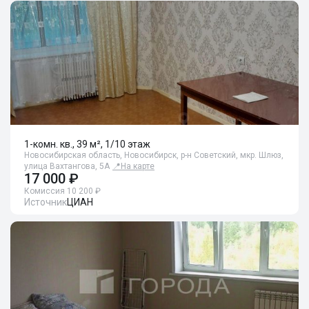
1-комн. кв., 39 м², 1/10 этаж
Новосибирская область, Новосибирск, р-н Советский, мкр. Шлюз,
улица Вахтангова, 5А
📍
На карте
17 000 ₽
Комиссия 10 200 ₽
Источник
ЦИАН