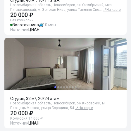
Студия, 40 м², 10/11 этаж
Новосибирская область, Новосибирск, р-н Октябрьский, мкр.
Плющихинский, м. Золотая Нива, улица Татьяны Сне…
📍
На карте
20 000 ₽
Без комиссии
Золотая нива
10 мин
Источник
ЦИАН
Студия, 32 м², 20/24 этаж
Новосибирская область, Новосибирск, р-н Кировский, м.
Площадь Маркса, улица Бородина, 54
📍
На карте
20 000 ₽
Комиссия 14 000 ₽
Источник
ЦИАН