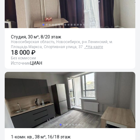
Студия, 30 м², 8/20 этаж
Новосибирская область, Новосибирск, р-н Ленинский, м.
Площадь Маркса, Спортивная улица, 37
📍
На карте
18 000 ₽
Без комиссии
Источник
ЦИАН
1-комн. кв., 38 м², 16/18 этаж