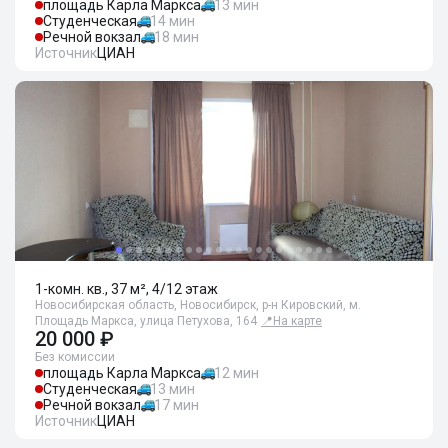
площадь Карла Маркса
13 мин
Студенческая
14 мин
Речной вокзал
18 мин
Источник
ЦИАН
1-комн. кв., 37 м², 4/12 этаж
Новосибирская область, Новосибирск, р-н Кировский, м.
Площадь Маркса, улица Петухова, 164
📍
На карте
20 000 ₽
Без комиссии
площадь Карла Маркса
12 мин
Студенческая
13 мин
Речной вокзал
17 мин
Источник
ЦИАН