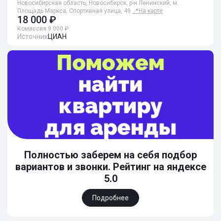
Новосибирская область, Новосибирск, р-н Ленинский, м.
Площадь Маркса, Спортивная улица, 49
📍
На карте
18 000 ₽
Комиссия 9 000 ₽
Источник
ЦИАН
Полностью заберем на себя подбор
вариантов и звонки. Рейтинг на яндексе
5.0
Подробнее