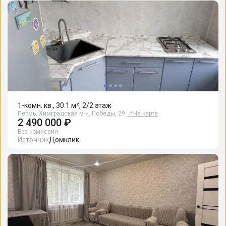
1-комн. кв., 30.1 м², 2/2 этаж
Пермь, Химградская м-н, Победы, 29
📍
На карте
2 490 000 ₽
Без комиссии
Источник
Домклик