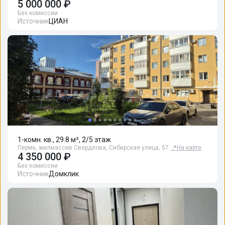
5 000 000 ₽
Без комиссии
Источник
ЦИАН
1-комн. кв., 29.8 м², 2/5 этаж
Пермь, жилмассив Свердлова, Сибирская улица, 57
📍
На карте
4 350 000 ₽
Без комиссии
Источник
Домклик