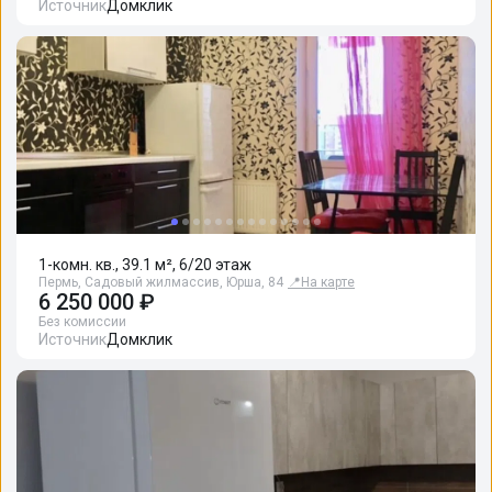
Источник
Домклик
1-комн. кв., 39.1 м², 6/20 этаж
Пермь, Садовый жилмассив, Юрша, 84
📍
На карте
6 250 000 ₽
Без комиссии
Источник
Домклик