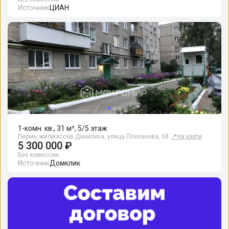
Источник
ЦИАН
1-комн. кв., 31 м², 5/5 этаж
Пермь, жилмассив Данилиха, улица Плеханова, 58
📍
На карте
5 300 000 ₽
Без комиссии
Источник
Домклик