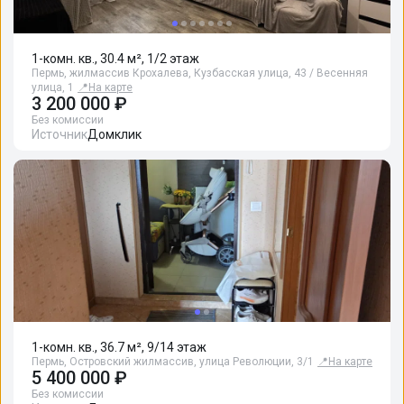
1-комн. кв., 30.4 м², 1/2 этаж
Пермь, жилмассив Крохалева, Кузбасская улица, 43 / Весенняя
улица, 1
📍
На карте
3 200 000 ₽
Без комиссии
Источник
Домклик
1-комн. кв., 36.7 м², 9/14 этаж
Пермь, Островский жилмассив, улица Революции, 3/1
📍
На карте
5 400 000 ₽
Без комиссии