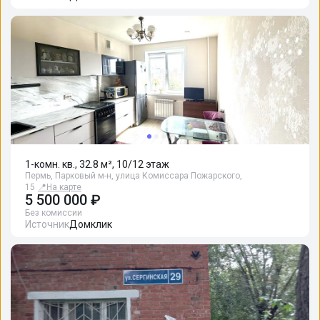
1-комн. кв., 32.8 м², 10/12 этаж
Пермь, Парковый м-н, улица Комиссара Пожарского,
15
📍
На карте
5 500 000 ₽
Без комиссии
Источник
Домклик