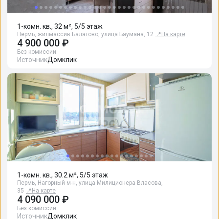
1-комн. кв., 32 м², 5/5 этаж
Пермь, жилмассив Балатово, улица Баумана, 12
📍
На карте
4 900 000 ₽
Без комиссии
Источник
Домклик
1-комн. кв., 30.2 м², 5/5 этаж
Пермь, Нагорный м-н, улица Милиционера Власова,
35
📍
На карте
4 090 000 ₽
Без комиссии
Источник
Домклик