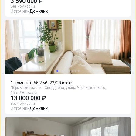
3 590 000 ₽
Без комиссии
Источник
Домклик
1-комн. кв., 55.7 м², 22/28 этаж
Пермь, жилмассив Свердлова, улица Чернышевского,
15в
📍
На карте
13 000 000 ₽
Без комиссии
Источник
Домклик