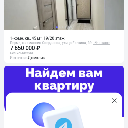
1-комн. кв., 45 м², 19/20 этаж
Пермь, жилмассив Свердлова, улица Елькина, 39
📍
На карте
7 650 000 ₽
Без комиссии
Источник
Домклик
Полностью заберем на себя подбор