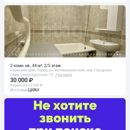
2-комн. кв., 44 м², 2/5 этаж
Пермский край, Пермь, р-н Мотовилихинский, мкр. Городские
Горки, улица Крупской, 73
📍
На карте
30 000 ₽
Комиссия 15 000 ₽
Источник
ЦИАН