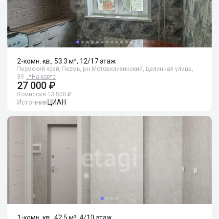
2-комн. кв., 53.3 м², 12/17 этаж
Пермский край, Пермь, р-н Мотовилихинский, Целинная улица,
39
📍
На карте
27 000 ₽
Комиссия 13 500 ₽
Источник
ЦИАН
1-комн. кв., 42.5 м², 4/10 этаж