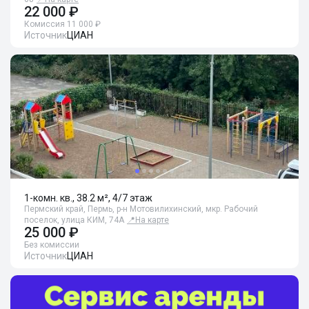
22 000 ₽
Комиссия 11 000 ₽
Источник
ЦИАН
1-комн. кв., 38.2 м², 4/7 этаж
Пермский край, Пермь, р-н Мотовилихинский, мкр. Рабочий
поселок, улица КИМ, 74А
📍
На карте
25 000 ₽
Без комиссии
Источник
ЦИАН