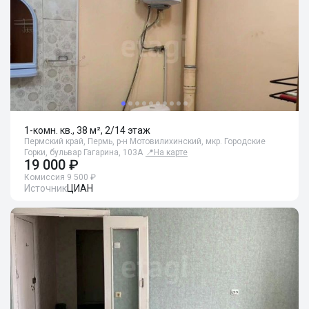
1-комн. кв., 38 м², 2/14 этаж
Пермский край, Пермь, р-н Мотовилихинский, мкр. Городские
Горки, бульвар Гагарина, 103А
📍
На карте
19 000 ₽
Комиссия 9 500 ₽
Источник
ЦИАН