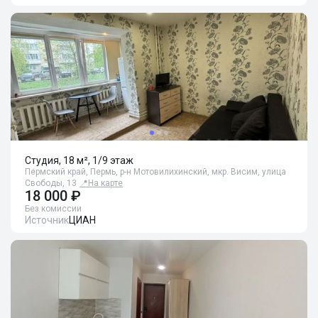
Студия, 18 м², 1/9 этаж
Пермский край, Пермь, р-н Мотовилихинский, мкр. Висим, улица
Свободы, 13
📍
На карте
18 000 ₽
Без комиссии
Источник
ЦИАН