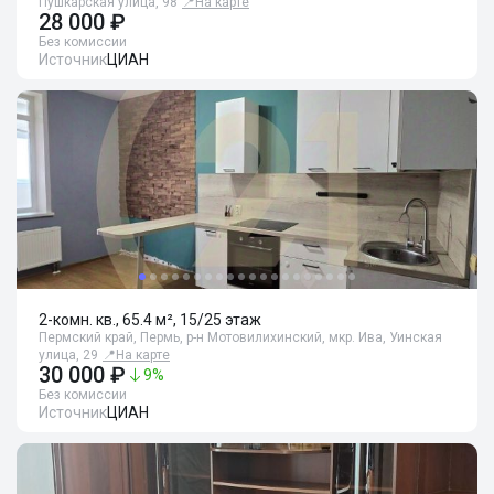
Пушкарская улица, 98
📍
На карте
28 000 ₽
Без комиссии
Источник
ЦИАН
2-комн. кв., 65.4 м², 15/25 этаж
Пермский край, Пермь, р-н Мотовилихинский, мкр. Ива, Уинская
улица, 29
📍
На карте
30 000 ₽
9
%
Без комиссии
Источник
ЦИАН