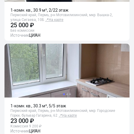
1-комн. кв., 30.9 м², 2/22 этаж
Пермский край, Пермь, р-н Мотовилихинский, мкр. Вышка-2,
улица Сигаева, 10Б
📍
На карте
25 000 ₽
Без комиссии
Источник
ЦИАН
1-комн. кв., 30.3 м², 5/5 этаж
Пермский край, Пермь, р-н Мотовилихинский, мкр. Городские
Горки, бульвар Гагарина, 62
📍
На карте
23 000 ₽
Комиссия 9 200 ₽
Источник
ЦИАН