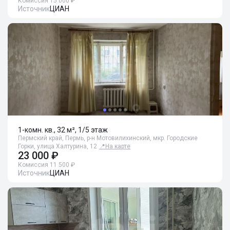
Комиссия 15 000 ₽
Источник
ЦИАН
1-комн. кв., 32 м², 1/5 этаж
Пермский край, Пермь, р-н Мотовилихинский, мкр. Городские
Горки, улица Халтурина, 12
📍
На карте
23 000 ₽
Комиссия 11 500 ₽
Источник
ЦИАН