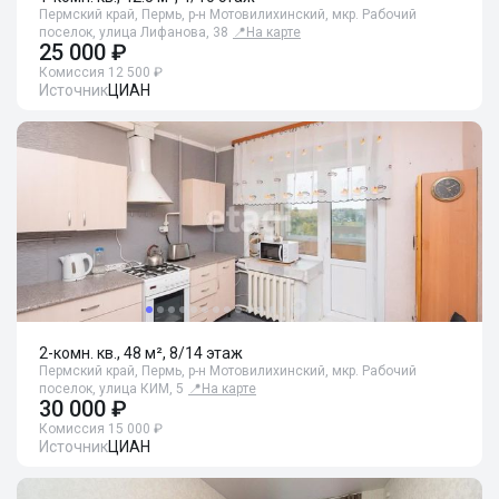
Пермский край, Пермь, р-н Мотовилихинский, мкр. Рабочий
поселок, улица Лифанова, 38
📍
На карте
25 000 ₽
Комиссия 12 500 ₽
Источник
ЦИАН
2-комн. кв., 48 м², 8/14 этаж
Пермский край, Пермь, р-н Мотовилихинский, мкр. Рабочий
поселок, улица КИМ, 5
📍
На карте
30 000 ₽
Комиссия 15 000 ₽
Источник
ЦИАН