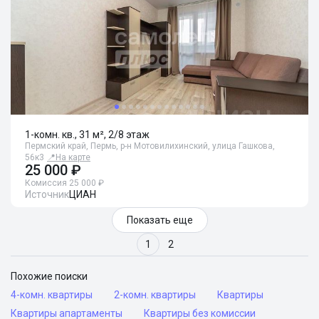
1-комн. кв., 31 м², 2/8 этаж
Пермский край, Пермь, р-н Мотовилихинский, улица Гашкова,
56к3
📍
На карте
25 000 ₽
Комиссия 25 000 ₽
Источник
ЦИАН
Показать еще
1
2
Похожие поиски
4-комн. квартиры
2-комн. квартиры
Квартиры
Квартиры апартаменты
Квартиры без комиссии