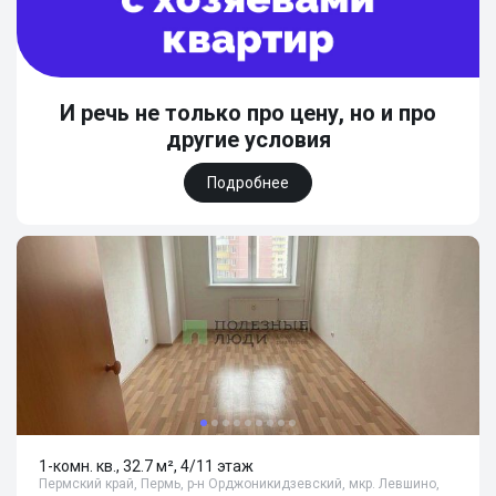
И речь не только про цену, но и про
другие условия
Подробнее
1-комн. кв., 32.7 м², 4/11 этаж
Пермский край, Пермь, р-н Орджоникидзевский, мкр. Левшино,