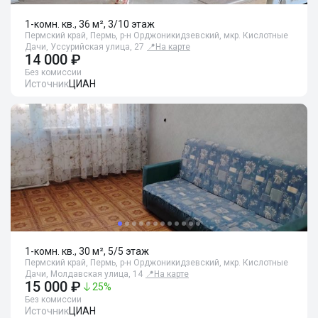
1-комн. кв., 36 м², 3/10 этаж
Пермский край, Пермь, р-н Орджоникидзевский, мкр. Кислотные
Дачи, Уссурийская улица, 27
📍
На карте
14 000 ₽
Без комиссии
Источник
ЦИАН
1-комн. кв., 30 м², 5/5 этаж
Пермский край, Пермь, р-н Орджоникидзевский, мкр. Кислотные
Дачи, Молдавская улица, 14
📍
На карте
15 000 ₽
25
%
Без комиссии
Источник
ЦИАН