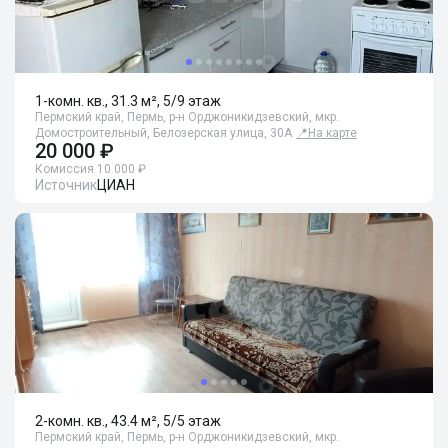
1-комн. кв., 31.3 м², 5/9 этаж
Пермский край, Пермь, р-н Орджоникидзевский, мкр.
Домостроительный, Белозерская улица, 30А
📍
На карте
20 000 ₽
Комиссия 10 000 ₽
Источник
ЦИАН
2-комн. кв., 43.4 м², 5/5 этаж
Пермский край, Пермь, р-н Орджоникидзевский, мкр.