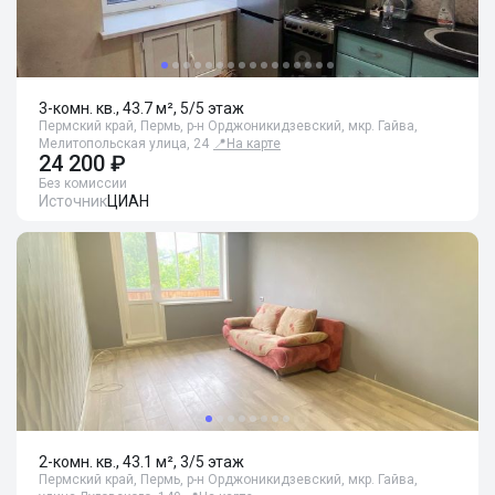
3-комн. кв., 43.7 м², 5/5 этаж
Пермский край, Пермь, р-н Орджоникидзевский, мкр. Гайва,
Мелитопольская улица, 24
📍
На карте
24 200 ₽
Без комиссии
Источник
ЦИАН
2-комн. кв., 43.1 м², 3/5 этаж
Пермский край, Пермь, р-н Орджоникидзевский, мкр. Гайва,