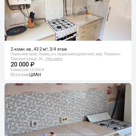
2-комн. кв., 43.2 м², 3/4 этаж
Пермский край, Пермь, р-н Орджоникидзевский, мкр. Левшино,
Томская улица, 36
📍
На карте
20 000 ₽
Комиссия 10 000 ₽
Источник
ЦИАН