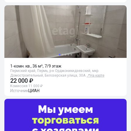
1-комн. кв., 36 м², 7/9 этаж
Пермский край, Пермь, р-н Орджоникидзевский, мкр.
Домостроительный, Белозерская улица, 30А
📍
На карте
22 000 ₽
Комиссия 11 000 ₽
Источник
ЦИАН