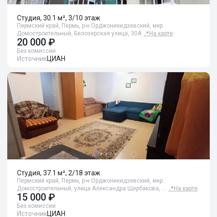
Студия, 30.1 м², 3/10 этаж
Пермский край, Пермь, р-н Орджоникидзевский, мкр.
Домостроительный, Белозерская улица, 30А
📍
На карте
20 000 ₽
Без комиссии
Источник
ЦИАН
Студия, 37.1 м², 2/18 этаж
Пермский край, Пермь, р-н Орджоникидзевский, мкр.
Домостроительный, улица Александра Щербакова, …
📍
На карте
15 000 ₽
Без комиссии
Источник
ЦИАН