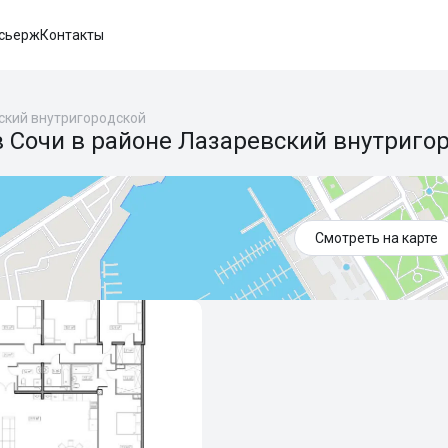
сьерж
Контакты
ский внутригородской
 Сочи в районе Лазаревский внутриго
Смотреть на карте