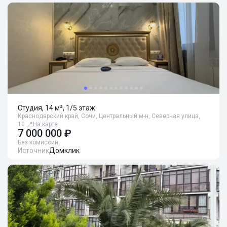
Студия, 14 м², 1/5 этаж
Краснодарский край, Сочи, Центральный м-н, Северная улица,
10
📍
На карте
7 000 000 ₽
Без комиссии
Источник
Домклик