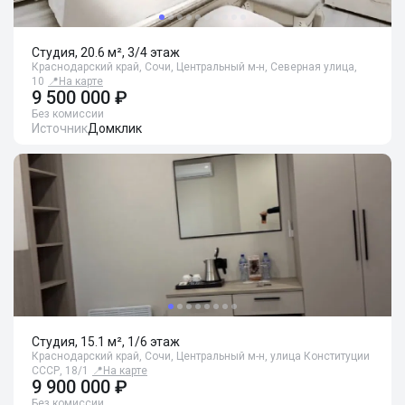
Студия, 20.6 м², 3/4 этаж
Краснодарский край, Сочи, Центральный м-н, Северная улица,
10
📍
На карте
9 500 000 ₽
Без комиссии
Источник
Домклик
Студия, 15.1 м², 1/6 этаж
Краснодарский край, Сочи, Центральный м-н, улица Конституции
СССР, 18/1
📍
На карте
9 900 000 ₽
Без комиссии