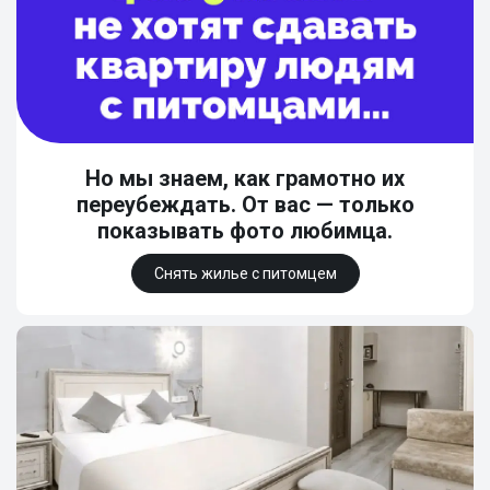
Но мы знаем, как грамотно их
переубеждать. От вас — только
показывать фото любимца.
Снять жилье с питомцем