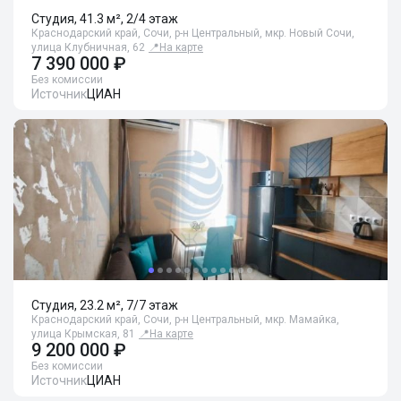
Студия, 41.3 м², 2/4 этаж
Краснодарский край, Сочи, р-н Центральный, мкр. Новый Сочи,
улица Клубничная, 62
📍
На карте
7 390 000 ₽
Без комиссии
Источник
ЦИАН
Студия, 23.2 м², 7/7 этаж
Краснодарский край, Сочи, р-н Центральный, мкр. Мамайка,
улица Крымская, 81
📍
На карте
9 200 000 ₽
Без комиссии
Источник
ЦИАН