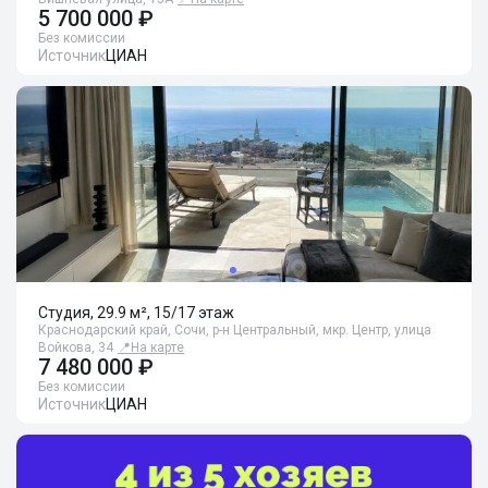
5 700 000 ₽
Без комиссии
Источник
ЦИАН
Студия, 29.9 м², 15/17 этаж
Краснодарский край, Сочи, р-н Центральный, мкр. Центр, улица
Войкова, 34
📍
На карте
7 480 000 ₽
Без комиссии
Источник
ЦИАН