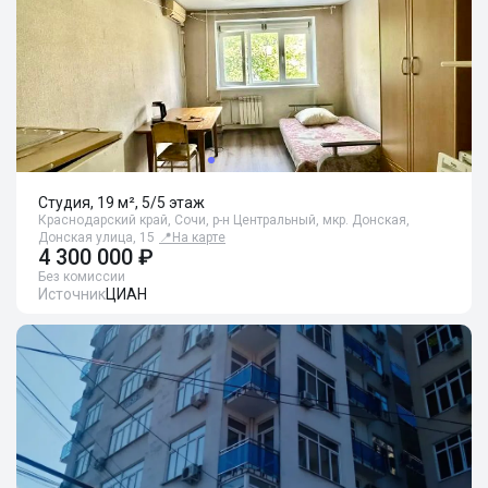
Студия, 19 м², 5/5 этаж
Краснодарский край, Сочи, р-н Центральный, мкр. Донская,
Донская улица, 15
📍
На карте
4 300 000 ₽
Без комиссии
Источник
ЦИАН