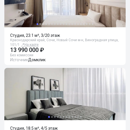
Студия, 23.1 м², 3/20 этаж
Краснодарский край, Сочи, Новый Сочи м-н, Виноградная улица,
101/1
📍
На карте
13 990 000 ₽
Без комиссии
Источник
Домклик
Студия, 18.5 м², 4/5 этаж