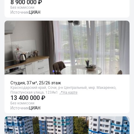
8 900 000 ₽
Без комиссии
Источник
ЦИАН
Студия, 37 м², 25/26 этаж
Краснодарский край, Сочи, р-н Центральный, мкр. Макаренко,
Пластунская улица, 123Ак1
📍
На карте
13 400 000 ₽
Без комиссии
Источник
ЦИАН