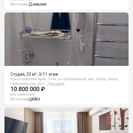
Источник
Домклик
Студия, 23 м², 3/11 этаж
Краснодарский край, Сочи, р-н Центральный, мкр. Центр, улица
Первомайская, 26/1
📍
На карте
10 800 000 ₽
Без комиссии
Источник
ЦИАН