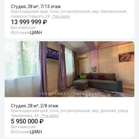
Студия, 28 м², 7/13 этаж
Краснодарский край, Сочи, р-н Центральный, мкр. Завокзальный,
переулок Горького, 24
📍
На карте
13 999 999 ₽
Без комиссии
Источник
ЦИАН
Студия, 28 м², 2/8 этаж
Краснодарский край, Сочи, р-н Центральный, мкр. Донская, улица
Тимирязева, 44
📍
На карте
5 950 000 ₽
Без комиссии
Источник
ЦИАН