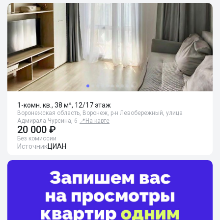
1-комн. кв., 38 м², 12/17 этаж
Воронежская область, Воронеж, р-н Левобережный, улица
Адмирала Чурсина, 6
📍
На карте
20 000 ₽
Без комиссии
Источник
ЦИАН