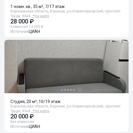
1-комн. кв., 35 м², 7/17 этаж
Воронежская область, Воронеж, р-н Коминтерновский, проспект
Труда, 93к4
📍
На карте
28 000 ₽
Комиссия 14 000 ₽
Источник
ЦИАН
Студия, 20 м², 10/19 этаж
Воронежская область, Воронеж, р-н Коминтерновский, проспект
Труда, 93к4
📍
На карте
20 000 ₽
Без комиссии
Источник
ЦИАН