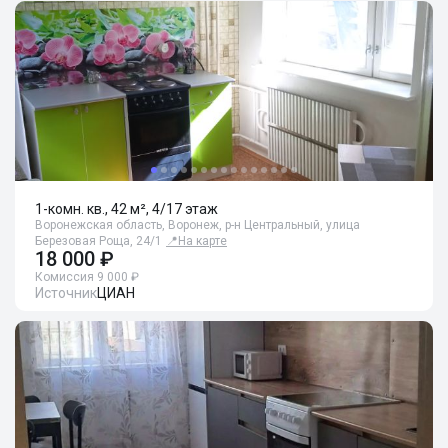
1-комн. кв., 42 м², 4/17 этаж
Воронежская область, Воронеж, р-н Центральный, улица
Березовая Роща, 24/1
📍
На карте
18 000 ₽
Комиссия 9 000 ₽
Источник
ЦИАН