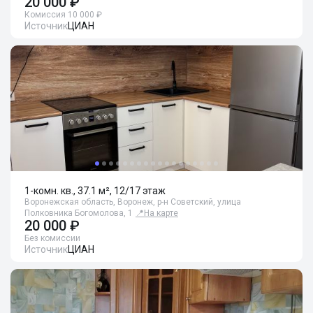
20 000 ₽
Комиссия 10 000 ₽
Источник
ЦИАН
1-комн. кв., 37.1 м², 12/17 этаж
Воронежская область, Воронеж, р-н Советский, улица
Полковника Богомолова, 1
📍
На карте
20 000 ₽
Без комиссии
Источник
ЦИАН