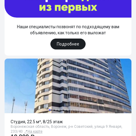
Наши специалисты позвонят по подходящему вам
объявлению, как только его выложат
Подробнее
Студия, 22.5 м², 8/25 этаж
Воронежская область, Воронеж, р-н Советский, улица 9 Января,
233/40
📍
На карте