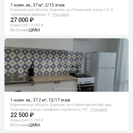
1-комн. кв., 37 м², 2/15 этаж
Воронежская область, Воронеж, р-н Ленинский, улица 121-й
Стрелковой Дивизии, 9
📍
На карте
27 000 ₽
Комиссия 13 500 ₽
Источник
ЦИАН
1-комн. кв., 37.2 м², 12/17 этаж
Воронежская область, Воронеж, р-н Коминтерновский, мкр.
Подгорное, улица Серафима Саровского, 181
📍
На карте
22 500 ₽
Комиссия 15 750 ₽
Источник
ЦИАН