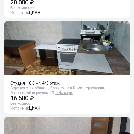
20 000 ₽
Без комиссии
Источник
ЦИАН
Студия, 18.6 м², 4/5 этаж
Воронежская область, Воронеж, р-н Коминтерновский,
Автогенный переулок, 15
📍
На карте
16 500 ₽
Без комиссии
Источник
ЦИАН