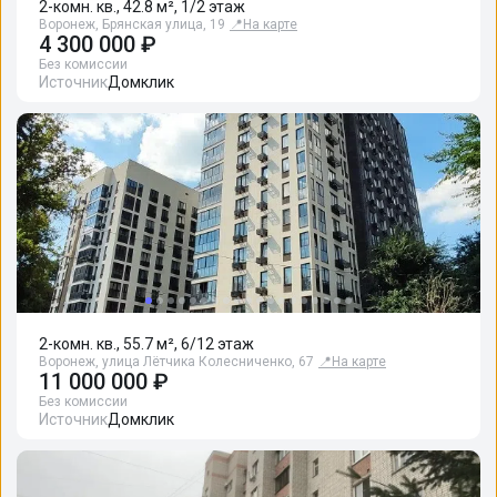
2-комн. кв., 42.8 м², 1/2 этаж
Воронеж, Брянская улица, 19
📍
На карте
4 300 000 ₽
Без комиссии
Источник
Домклик
2-комн. кв., 55.7 м², 6/12 этаж
Воронеж, улица Лётчика Колесниченко, 67
📍
На карте
11 000 000 ₽
Без комиссии
Источник
Домклик