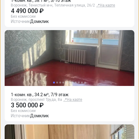
1-комн. кв., 38.1 м², 3/10 этаж
Воронеж, Тенистый м-н, Тепличная улица, 26/2
📍
На карте
4 490 000 ₽
Без комиссии
Источник
Домклик
1-комн. кв., 34.2 м², 7/9 этаж
Воронеж, проспект Труда, 8а
📍
На карте
3 500 000 ₽
Без комиссии
Источник
Домклик