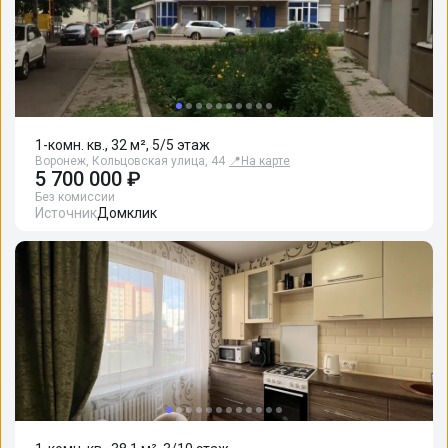
1-комн. кв., 32 м², 5/5 этаж
Воронеж, Кольцовская улица, 44
📍
На карте
5 700 000 ₽
Без комиссии
Источник
Домклик