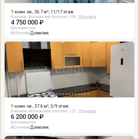
1-комн. кв., 36.7 м², 11/17 этаж
Воронеж, Московский проспект, 205
📍
На карте
4 750 000 ₽
Без комиссии
Источник
Домклик
1-комн. кв., 37.6 м², 5/9 этаж
Воронеж, Московский проспект, 125
📍
На карте
6 200 000 ₽
Без комиссии
Источник
Домклик