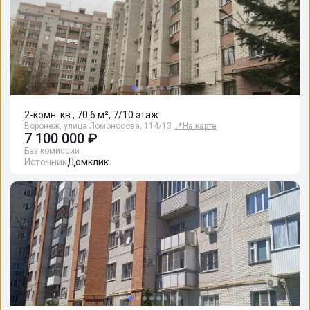
2-комн. кв., 70.6 м², 7/10 этаж
Воронеж, улица Ломоносова, 114/13
📍
На карте
7 100 000 ₽
Без комиссии
Источник
Домклик