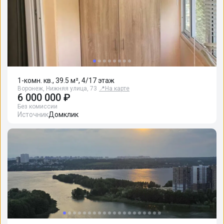
1-комн. кв., 39.5 м², 4/17 этаж
Воронеж, Нижняя улица, 73
📍
На карте
6 000 000 ₽
Без комиссии
Источник
Домклик