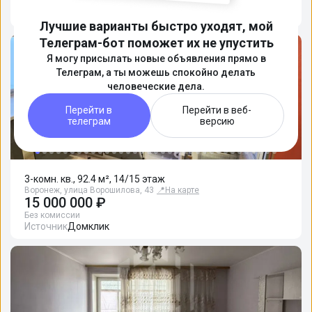
Подробнее
Лучшие варианты быстро уходят, мой
Телеграм-бот поможет их не упустить
Я могу присылать новые объявления прямо в
Телеграм, а ты можешь спокойно делать
человеческие дела.
Перейти в
Перейти в веб-
телеграм
версию
3-комн. кв., 92.4 м², 14/15 этаж
Воронеж, улица Ворошилова, 43
📍
На карте
15 000 000 ₽
Без комиссии
Источник
Домклик