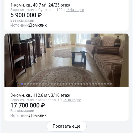
1-комн. кв., 40.7 м², 24/25 этаж
Воронеж, улица Суворова, 122в
📍
На карте
5 900 000 ₽
Без комиссии
Источник
Домклик
3-комн. кв., 112.6 м², 3/16 этаж
Воронеж, улица Моисеева, 10
📍
На карте
17 700 000 ₽
Без комиссии
Источник
Домклик
Показать еще