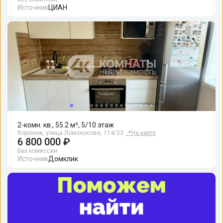
Источник
ЦИАН
2-комн. кв., 55.2 м², 5/10 этаж
Воронеж, улица Ломоносова, 114/33
📍
На карте
6 800 000 ₽
Без комиссии
Источник
Домклик