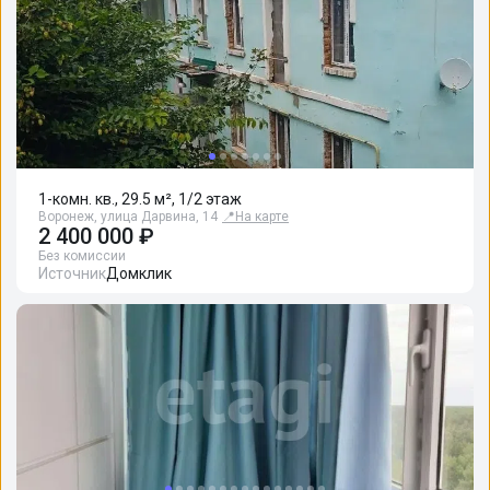
1-комн. кв., 29.5 м², 1/2 этаж
Воронеж, улица Дарвина, 14
📍
На карте
2 400 000 ₽
Без комиссии
Источник
Домклик