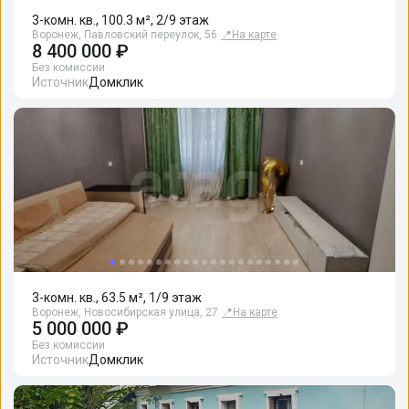
3-комн. кв., 100.3 м², 2/9 этаж
Воронеж, Павловский переулок, 56
📍
На карте
8 400 000 ₽
Без комиссии
Источник
Домклик
3-комн. кв., 63.5 м², 1/9 этаж
Воронеж, Новосибирская улица, 27
📍
На карте
5 000 000 ₽
Без комиссии
Источник
Домклик