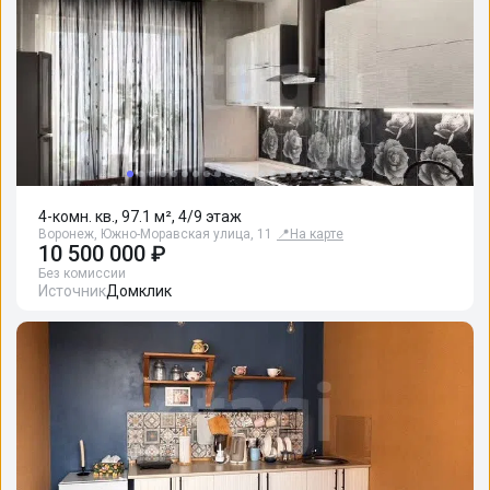
4-комн. кв., 97.1 м², 4/9 этаж
Воронеж, Южно-Моравская улица, 11
📍
На карте
10 500 000 ₽
Без комиссии
Источник
Домклик