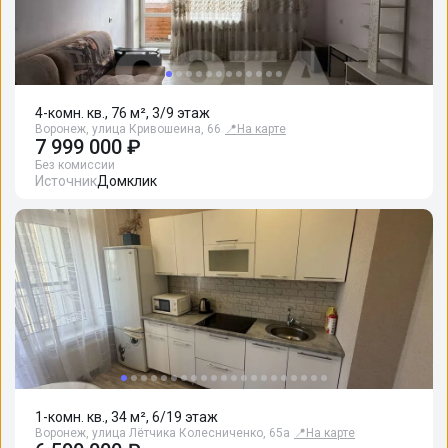
4-комн. кв., 76 м², 3/9 этаж
Воронеж, улица Кривошеина, 66
📍
На карте
7 999 000 ₽
Без комиссии
Источник
Домклик
1-комн. кв., 34 м², 6/19 этаж
Воронеж, улица Лётчика Колесниченко, 65а
📍
На карте