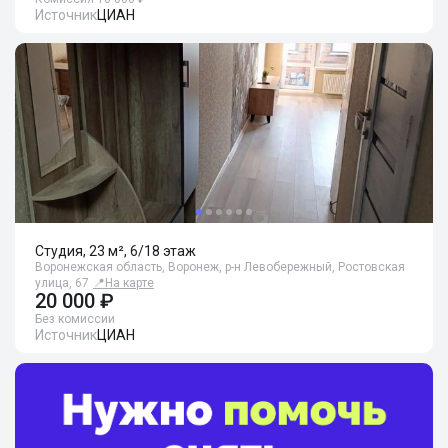
Источник
ЦИАН
Студия, 23 м², 6/18 этаж
Воронежская область, Воронеж, р-н Левобережный, Ростовская
улица, 67
📍
На карте
20 000 ₽
Без комиссии
Источник
ЦИАН