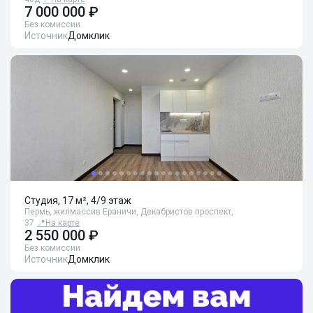
7 000 000 ₽
Без комиссии
Источник
Домклик
Студия, 17 м², 4/9 этаж
Пермь, жилмассив Ераничи, Декабристов проспект,
37
📍
На карте
2 550 000 ₽
Без комиссии
Источник
Домклик