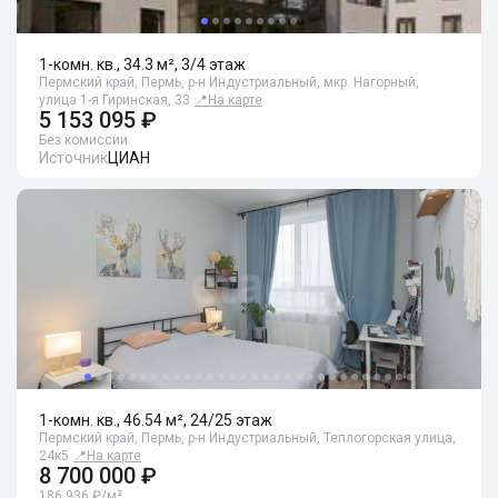
1-комн. кв., 34.3 м², 3/4 этаж
Пермский край, Пермь, р-н Индустриальный, мкр. Нагорный,
улица 1-я Гиринская, 33
📍
На карте
5 153 095 ₽
Без комиссии
Источник
ЦИАН
1-комн. кв., 46.54 м², 24/25 этаж
Пермский край, Пермь, р-н Индустриальный, Теплогорская улица,
24к5
📍
На карте
8 700 000 ₽
186 936 ₽/м²