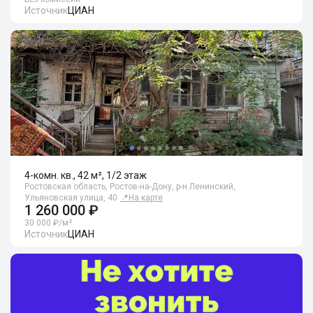
Источник
ЦИАН
4-комн. кв., 42 м², 1/2 этаж
Ростовская область, Ростов-на-Дону, р-н Ленинский,
Ульяновская улица, 40
📍
На карте
1 260 000 ₽
30 000 ₽/м²
Источник
ЦИАН