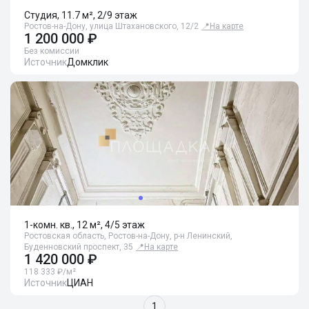
Студия, 11.7 м², 2/9 этаж
Ростов-на-Дону, улица Штахановского, 12/2
📍
На карте
1 200 000 ₽
Без комиссии
Источник
Домклик
1-комн. кв., 12 м², 4/5 этаж
Ростовская область, Ростов-на-Дону, р-н Ленинский,
Буденновский проспект, 35
📍
На карте
1 420 000 ₽
118 333 ₽/м²
Источник
ЦИАН
1