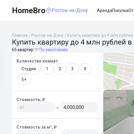
HomeBro
Ростов-на-Дону
Аренда
Покупка
От
Главная
/
Ростов-на-Дону
/
Купить квартиру до 4 млн рублей
Купить квартиру до 4 млн рублей в
65 квартир
По умолчанию
Количество комнат
Студия
1
2
3
4
5+
Стоимость, ₽
—
Стоимость за м², ₽