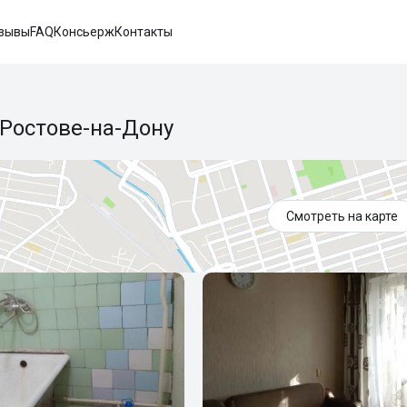
зывы
FAQ
Консьерж
Контакты
 Ростове-на-Дону
Смотреть на карте