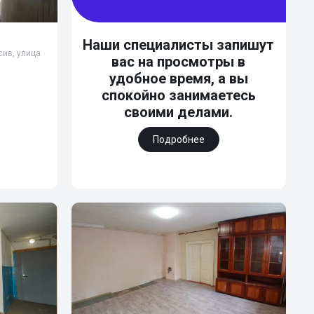
Наши специалисты запишут
сив, улица
вас на просмотры в
удобное время, а вы
спокойно занимаетесь
своими делами.
Подробнее