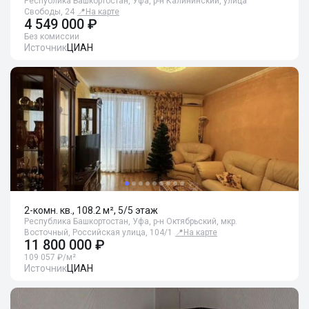
Республика Башкортостан, Уфа, р-н Калининский, улица
Свободы, 24
📍
На карте
4 549 000 ₽
Без комиссии
Источник
ЦИАН
2-комн. кв., 108.2 м², 5/5 этаж
Республика Башкортостан, Уфа, р-н Октябрьский, мкр.
Восточный, Российская улица, 104/1
📍
На карте
11 800 000 ₽
109 057 ₽/м²
Источник
ЦИАН