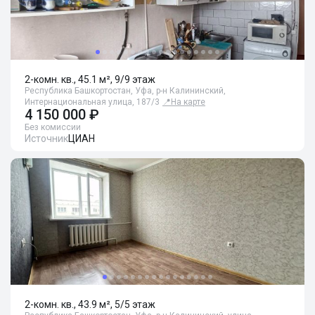
2-комн. кв., 45.1 м², 9/9 этаж
Республика Башкортостан, Уфа, р-н Калининский,
Интернациональная улица, 187/3
📍
На карте
4 150 000 ₽
Без комиссии
Источник
ЦИАН
2-комн. кв., 43.9 м², 5/5 этаж