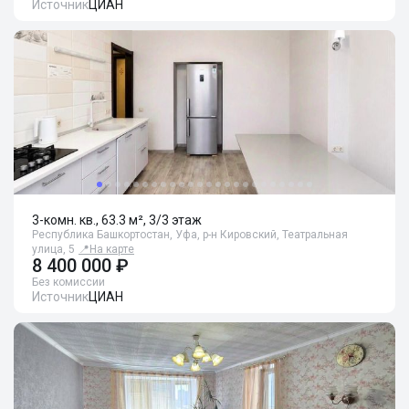
Источник
ЦИАН
3-комн. кв., 63.3 м², 3/3 этаж
Республика Башкортостан, Уфа, р-н Кировский, Театральная
улица, 5
📍
На карте
8 400 000 ₽
Без комиссии
Источник
ЦИАН