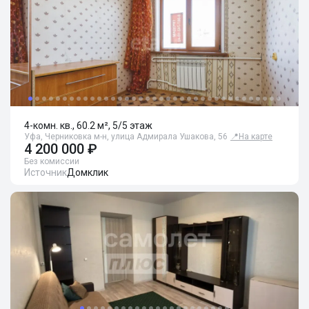
4-комн. кв., 60.2 м², 5/5 этаж
Уфа, Черниковка м-н, улица Адмирала Ушакова, 56
📍
На карте
4 200 000 ₽
Без комиссии
Источник
Домклик