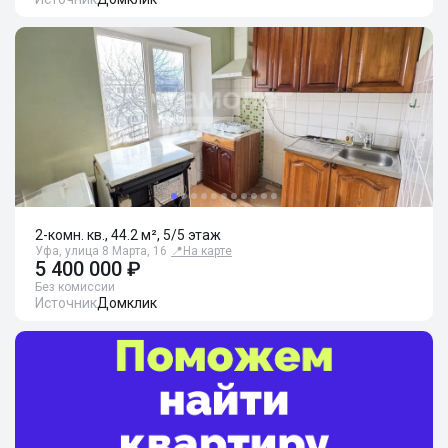
2-комн. кв., 44.2 м², 5/5 этаж
Уфа, улица 8 Марта, 16
📍
На карте
5 400 000 ₽
Без комиссии
Источник
Домклик