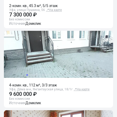
2-комн. кв., 45.3 м², 5/5 этаж
Уфа, улица Пушкина, 56
📍
На карте
7 300 000 ₽
Без комиссии
Источник
Домклик
4-комн. кв., 112 м², 3/3 этаж
Уфа, Дёма м-н, Янгантауская улица, 18/1г
📍
На карте
9 600 000 ₽
Без комиссии
Источник
Домклик