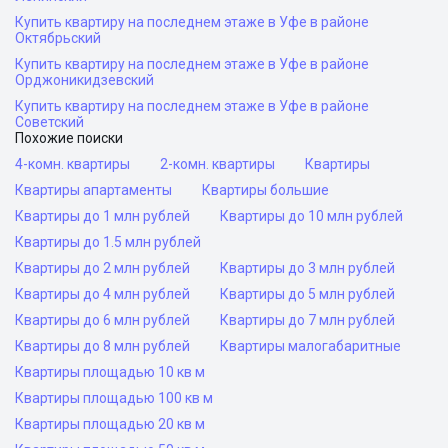
Купить квартиру на последнем этаже в Уфе в районе
Октябрьский
Купить квартиру на последнем этаже в Уфе в районе
Орджоникидзевский
Купить квартиру на последнем этаже в Уфе в районе
Советский
Похожие поиски
4-комн. квартиры
2-комн. квартиры
Квартиры
Квартиры апартаменты
Квартиры большие
Квартиры до 1 млн рублей
Квартиры до 10 млн рублей
Квартиры до 1.5 млн рублей
Квартиры до 2 млн рублей
Квартиры до 3 млн рублей
Квартиры до 4 млн рублей
Квартиры до 5 млн рублей
Квартиры до 6 млн рублей
Квартиры до 7 млн рублей
Квартиры до 8 млн рублей
Квартиры малогабаритные
Квартиры площадью 10 кв м
Квартиры площадью 100 кв м
Квартиры площадью 20 кв м