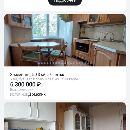
Подробнее
3-комн. кв., 50.3 м², 5/5 этаж
Уфа, бульвар Ибрагимова, 49
📍
На карте
6 300 000 ₽
Без комиссии
Источник
Домклик