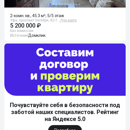
2-комн. кв., 45.3 м², 5/5 этаж
Уфа, проспект Октября, 82/1
📍
На карте
5 200 000 ₽
Без комиссии
Источник
Домклик
Почувствуйте себя в безопасности под
заботой наших специалистов. Рейтинг
на Яндексе 5.0