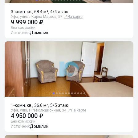
3-комн. кв., 68.4 м², 4/4 этаж
Уфа, улица Карла Маркса, 57
📍
На карте
9 999 000 ₽
Без комиссии
Источник
Домклик
1-комн. кв., 36.6 м², 5/5 этаж
Уфа, улица Революционная, 34
📍
На карте
4 950 000 ₽
Без комиссии
Источник
Домклик