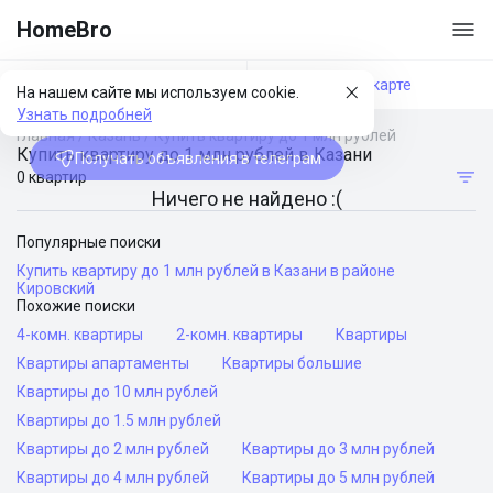
HomeBro
Фильтры
На карте
На нашем сайте мы используем cookie.
Узнать подробней
Главная
/
Казань
/
Купить квартиру до 1 млн рублей
Купить квартиру до 1 млн рублей в Казани
Получать объявления в телеграм
0 квартир
Ничего не найдено :(
Популярные поиски
Купить квартиру до 1 млн рублей в Казани в районе
Кировский
Похожие поиски
4-комн. квартиры
2-комн. квартиры
Квартиры
Квартиры апартаменты
Квартиры большие
Квартиры до 10 млн рублей
Квартиры до 1.5 млн рублей
Квартиры до 2 млн рублей
Квартиры до 3 млн рублей
Квартиры до 4 млн рублей
Квартиры до 5 млн рублей