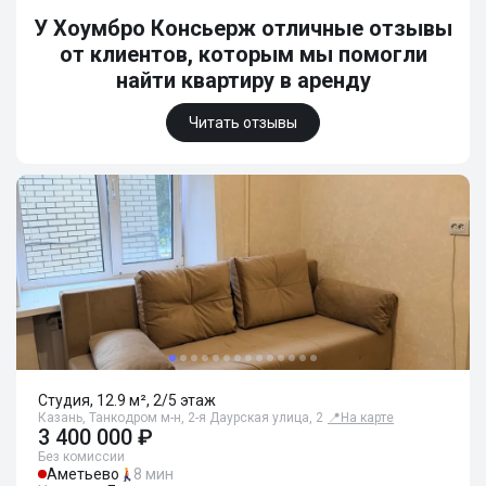
У Хоумбро Консьерж отличные отзывы
от клиентов, которым мы помогли
найти квартиру в аренду
Читать отзывы
Студия, 12.9 м², 2/5 этаж
Казань, Танкодром м-н, 2-я Даурская улица, 2
📍
На карте
3 400 000 ₽
Без комиссии
Аметьево
8 мин