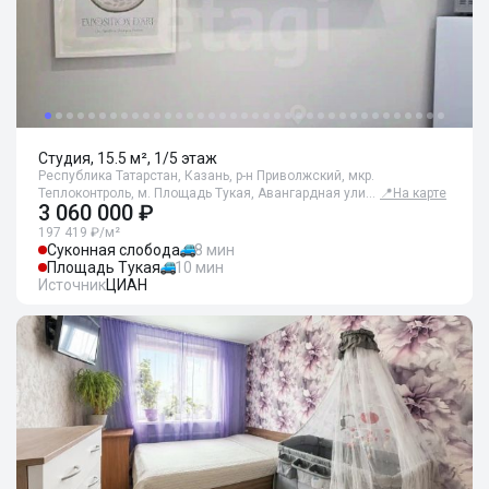
Студия, 15.5 м², 1/5 этаж
Республика Татарстан, Казань, р-н Приволжский, мкр.
Теплоконтроль, м. Площадь Тукая, Авангардная ули…
📍
На карте
3 060 000 ₽
197 419 ₽/м²
Суконная слобода
8 мин
Площадь Тукая
10 мин
Источник
ЦИАН