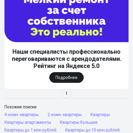
Наши специалисты профессионально
переговариваются с арендодателями.
Рейтинг на Яндексе 5.0
Подробнее
1
Похожие поиски
4-комн. квартиры
2-комн. квартиры
Квартиры
Квартиры апартаменты
Квартиры большие
Квартиры до 1 млн рублей
Квартиры до 10 млн рублей