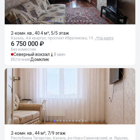
2-комн. кв., 40.4 м², 5/5 этаж
Казань, 4-й квартал, проспект Ибрагимова, 19
📍
На карте
6 750 000 ₽
Без комиссии
Северный вокзал
8 мин
Источник
Домклик
2-комн. кв., 44 м², 7/9 этаж
Республика Татарстан, Казань, р-н Ново-Савиновский, м. Яшьлек,