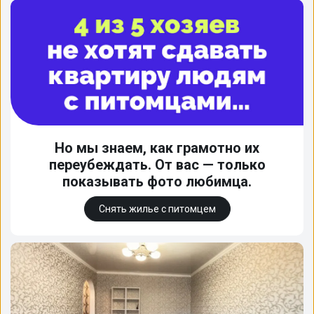
Но мы знаем, как грамотно их
переубеждать. От вас — только
показывать фото любимца.
Снять жилье с питомцем