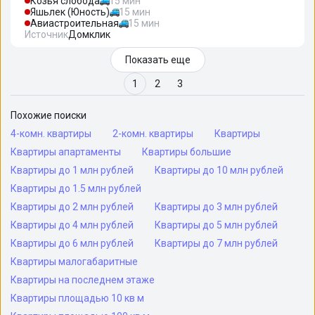
Козья слобода
15 мин
Яшьлек (Юность)
15 мин
Авиастроительная
15 мин
Источник
Домклик
Показать еще
1
2
3
Похожие поиски
4-комн. квартиры
2-комн. квартиры
Квартиры
Квартиры апартаменты
Квартиры большие
Квартиры до 1 млн рублей
Квартиры до 10 млн рублей
Квартиры до 1.5 млн рублей
Квартиры до 2 млн рублей
Квартиры до 3 млн рублей
Квартиры до 4 млн рублей
Квартиры до 5 млн рублей
Квартиры до 6 млн рублей
Квартиры до 7 млн рублей
Квартиры малогабаритные
Квартиры на последнем этаже
Квартиры площадью 10 кв м