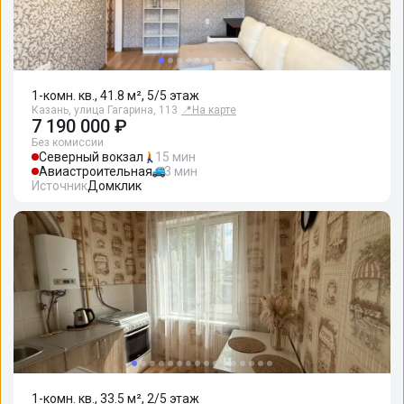
1-комн. кв., 41.8 м², 5/5 этаж
Казань, улица Гагарина, 113
📍
На карте
7 190 000 ₽
Без комиссии
Северный вокзал
15 мин
Авиастроительная
3 мин
Источник
Домклик
1-комн. кв., 33.5 м², 2/5 этаж