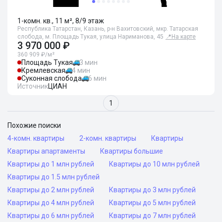
1-комн. кв., 11 м², 8/9 этаж
Республика Татарстан, Казань, р-н Вахитовский, мкр. Татарская
слобода, м. Площадь Тукая, улица Нариманова, 45
📍
На карте
3 970 000 ₽
360 909 ₽/м²
Площадь Тукая
3 мин
Кремлевская
4 мин
Суконная слобода
6 мин
Источник
ЦИАН
1
Похожие поиски
4-комн. квартиры
2-комн. квартиры
Квартиры
Квартиры апартаменты
Квартиры большие
Квартиры до 1 млн рублей
Квартиры до 10 млн рублей
Квартиры до 1.5 млн рублей
Квартиры до 2 млн рублей
Квартиры до 3 млн рублей
Квартиры до 4 млн рублей
Квартиры до 5 млн рублей
Квартиры до 6 млн рублей
Квартиры до 7 млн рублей