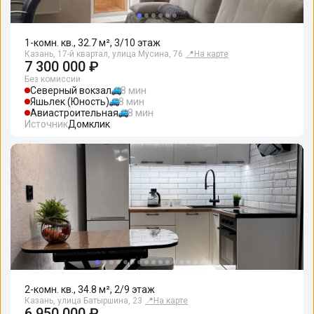
1-комн. кв., 32.7 м², 3/10 этаж
Казань, 17-й квартал, улица Мусина, 76
📍
На карте
7 300 000 ₽
Без комиссии
Северный вокзал
8 мин
Яшьлек (Юность)
8 мин
Авиастроительная
8 мин
Источник
Домклик
2-комн. кв., 34.8 м², 2/9 этаж
Казань, улица Батыршина, 23
📍
На карте
6 950 000 ₽