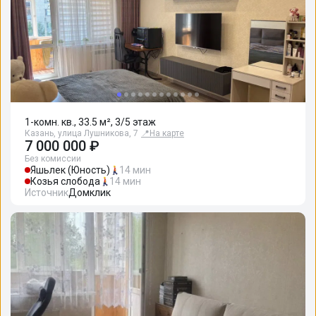
1-комн. кв., 33.5 м², 3/5 этаж
Казань, улица Лушникова, 7
📍
На карте
7 000 000 ₽
Без комиссии
Яшьлек (Юность)
14 мин
Козья слобода
14 мин
Источник
Домклик