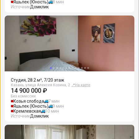
Яшьлек (Юность)
8 мин
Источник
Домклик
Студия, 28.2 м², 7/20 этаж
Казань, улица Алексея Козина, 2
📍
На карте
14 900 000 ₽
Без комиссии
Козья слобода
7 мин
Яшьлек (Юность)
9 мин
Кремлевская
10 мин
Источник
Домклик