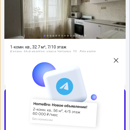
1-комн. кв., 32.7 м², 7/10 этаж
Казань, 66-й квартал, улица Четаева, 20
📍
На карте
8 499 000 ₽
Без комиссии
Козья слобода
6 мин
Яшьлек (Юность)
8 мин
Авиастроительная
8 мин
Источник
Домклик