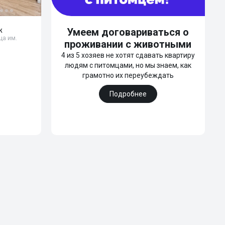
ж
Умеем договариваться о
ца им.
проживании с животными
4 из 5 хозяев не хотят сдавать квартиру
людям с питомцами, но мы знаем, как
грамотно их переубеждать
Подробнее