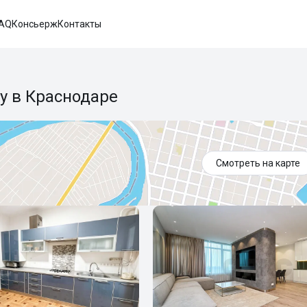
AQ
Консьерж
Контакты
у в Краснодаре
Смотреть на карте