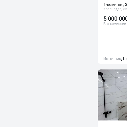
1-комн. кв., 
Краснодар, Зи
5 000 00
Без комиссии
Источник
До