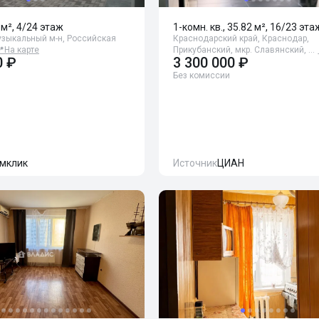
 м², 4/24 этаж
1-комн. кв., 35.82 м², 16/23 эта
узыкальный м-н, Российская
Краснодарский край, Краснодар,

На карте
Прикубанский, мкр. Славянский, …
0 ₽
3 300 000 ₽
Без комиссии
мклик
Источник
ЦИАН