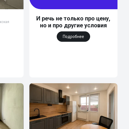
И речь не только про цену,
юкская
но и про другие условия
Подробнее