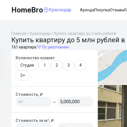
HomeBro
Краснодар
Аренда
Покупка
Отзывы
F
Главная
/
Краснодар
/
Купить квартиру до 5 млн рублей
Купить квартиру до 5 млн рублей в
161 квартира
По умолчанию
Количество комнат
Студия
1
2
3
4
5+
Стоимость, ₽
—
Стоимость за м², ₽