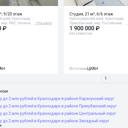
², 9/20 этаж
Студия, 21 м², 6/6 этаж
 край, Краснодар,
Краснодарский край, Краснодар,
 мкр. РИП, Тепличн…
📍
На карте
Прикубанский, мкр. Российский, …
0 ₽
1 900 000 ₽
Без комиссии
АН
Источник
ЦИАН
1
иски
у до 2 млн рублей в Краснодаре в районе Карасунский округ
у до 2 млн рублей в Краснодаре в районе Прикубанский округ
у до 2 млн рублей в Краснодаре в районе Центральный округ
у до 2 млн рублей в Краснодаре в районе Западный округ
и