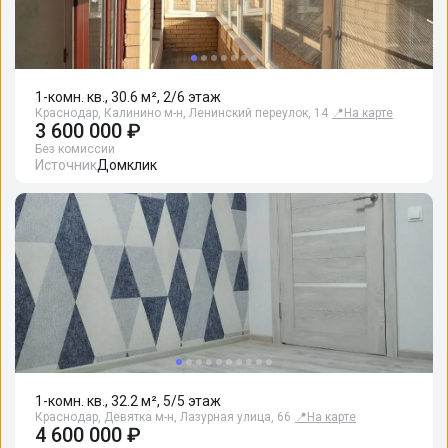
1-комн. кв., 30.6 м², 2/6 этаж
Краснодар, Калинино м-н, Ленинский переулок, 14
📍
На карте
3 600 000 ₽
Без комиссии
Источник
Домклик
1-комн. кв., 32.2 м², 5/5 этаж
Краснодар, Девятка м-н, Лазурная улица, 66
📍
На карте
4 600 000 ₽