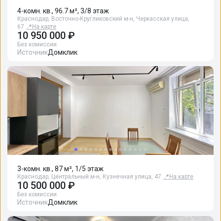
4-комн. кв., 96.7 м², 3/8 этаж
Краснодар, Восточно-Кругликовский м-н, Черкасская улица,
67
📍
На карте
10 950 000 ₽
Без комиссии
Источник
Домклик
3-комн. кв., 87 м², 1/5 этаж
Краснодар, Центральный м-н, Кузнечная улица, 47
📍
На карте
10 500 000 ₽
Без комиссии
Источник
Домклик