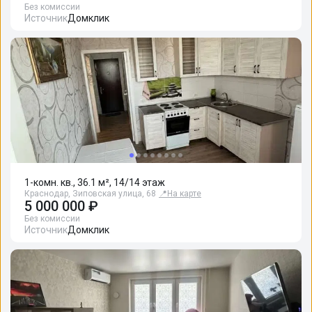
Без комиссии
Источник
Домклик
1-комн. кв., 36.1 м², 14/14 этаж
Краснодар, Зиповская улица, 68
📍
На карте
5 000 000 ₽
Без комиссии
Источник
Домклик