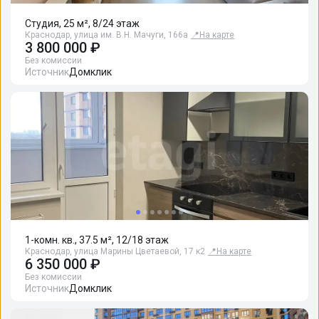
Студия, 25 м², 8/24 этаж
Краснодар, улица им. В.Н. Мачуги, 166а
📍
На карте
3 800 000 ₽
Без комиссии
Источник
Домклик
1-комн. кв., 37.5 м², 12/18 этаж
Краснодар, улица Марины Цветаевой, 17 к2
📍
На карте
6 350 000 ₽
Без комиссии
Источник
Домклик