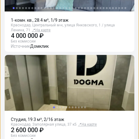
1-комн. кв., 28.4 м², 1/9 этаж
Краснодар, Центральный м-н, улица Янковского, 1 / улица
Ленина, 71
📍
На карте
4 000 000 ₽
Без комиссии
Источник
Домклик
Студия, 19.3 м², 2/16 этаж
Краснодар, Заполярная улица, 37 к5
📍
На карте
2 600 000 ₽
Без комиссии