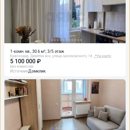
1-комн. кв., 30.6 м², 3/5 этаж
Краснодар, Девятка м-н, улица Циолковского, 18
📍
На карте
5 100 000 ₽
Без комиссии
Источник
Домклик