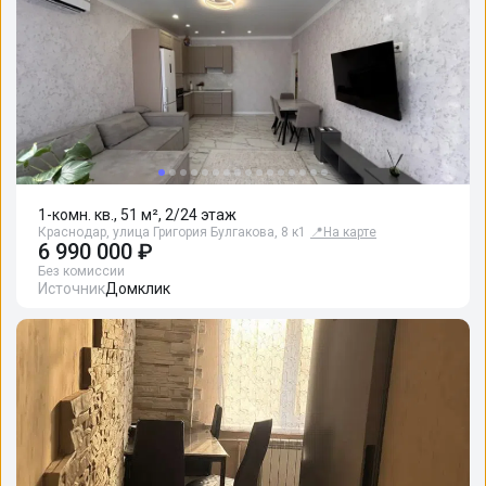
1-комн. кв., 51 м², 2/24 этаж
Краснодар, улица Григория Булгакова, 8 к1
📍
На карте
6 990 000 ₽
Без комиссии
Источник
Домклик