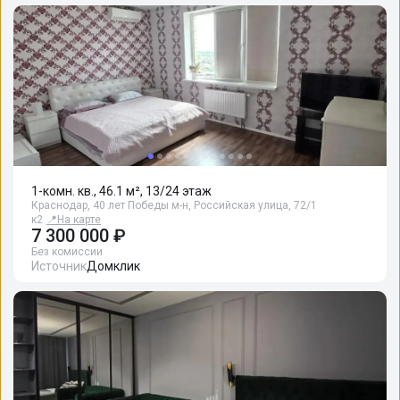
1-комн. кв., 46.1 м², 13/24 этаж
Краснодар, 40 лет Победы м-н, Российская улица, 72/1
к2
📍
На карте
7 300 000 ₽
Без комиссии
Источник
Домклик