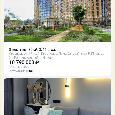
3-комн. кв., 89 м², 3/16 этаж
Краснодарский край, Краснодар, Прикубанский, мкр. РИП, улица
2-я Российская, 162
📍
На карте
10 790 000 ₽
Без комиссии
Источник
ЦИАН