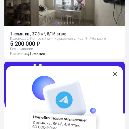
1-комн. кв., 37.8 м², 8/16 этаж
Краснодар, Почтовый м-н, Кружевная улица, 9
📍
На карте
5 200 000 ₽
Без комиссии
Источник
Домклик
Не нужно! Наши специалисты возьмут