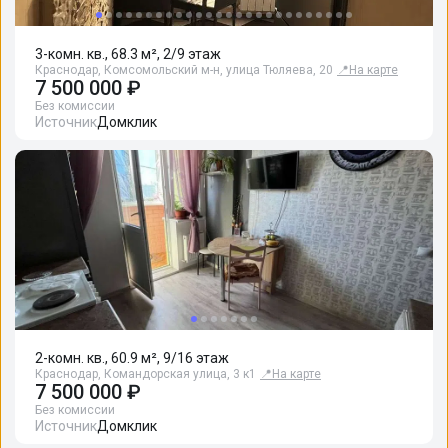
3-комн. кв., 68.3 м², 2/9 этаж
Краснодар, Комсомольский м-н, улица Тюляева, 20
📍
На карте
7 500 000 ₽
Без комиссии
Источник
Домклик
2-комн. кв., 60.9 м², 9/16 этаж
Краснодар, Командорская улица, 3 к1
📍
На карте
7 500 000 ₽
Без комиссии
Источник
Домклик