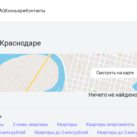
AQ
Консьерж
Контакты
 Краснодаре
Смотреть на карте
Ничего не найдено 
и
ры
2-комн. квартиры
Квартиры
Квартиры апартаменты
5 млн рублей
Квартиры до 2 млн рублей
Квартиры до 3 млн