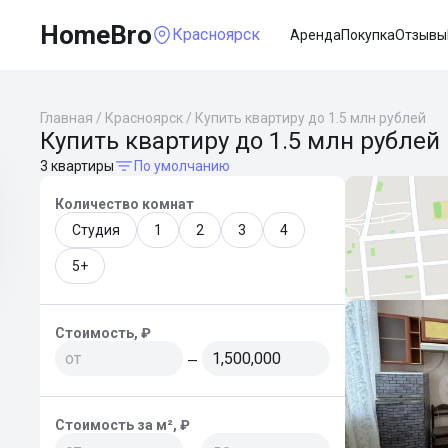
HomeBro
Красноярск
Аренда
Покупка
Отзывы
Главная
/
Красноярск
/
Купить квартиру до 1.5 млн рублей
Купить квартиру до 1.5 млн рублей
3 квартиры
По умолчанию
Количество комнат
Студия
1
2
3
4
5+
Стоимость, ₽
—
Стоимость за м², ₽