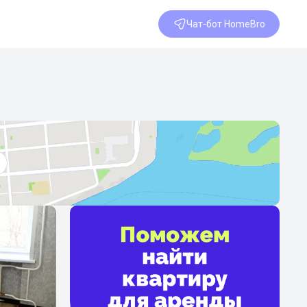
Чат-бот HomeBro