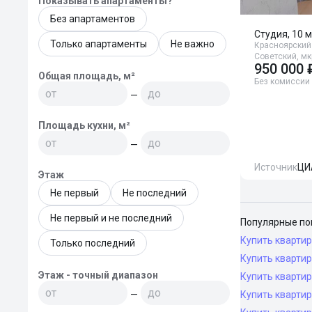
Показывать апартаменты?
Без апартаментов
Студия, 10 м
Только апартаменты
Не важно
Красноярский 
Советский, мк
950 000 
Общая площадь, м²
Без комиссии
—
Площадь кухни, м²
—
Источник
ЦИ
Этаж
Не первый
Не последний
Не первый и не последний
Популярные по
Купить квартир
Только последний
Купить квартир
Этаж - точный диапазон
Купить квартир
—
Купить квартир