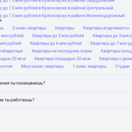
у до 1.5 млн рублей в Красноярске в районе Свердловский
у до 1.5 млн рублей в Красноярске в районе Центральный
у до 1.5 млн рублей в Красноярске в районе Железнодорожный
и
ры
2-комн. квартиры
Квартиры
Квартиры апартаменты
 млн рублей
Квартиры до 2 млн рублей
Квартиры до 3 млн 
млн рублей
Квартиры до 6 млн рублей
Квартиры до 7 млн р
габаритные
Квартиры на последнем этаже
Квартиры площ
адью 20 кв м
Квартиры площадью 50 кв м
Квартиры с диз
монтом
Многокомн. квартиры
1-комн. квартиры
Студии
ения ты показываешь?
ю объявления на популярных сайтах объявлений: ЦИАН, Домклик, 
дах ты работаешь?
 доступен в следующих городах: Москва, Санкт-Петербург, Архангел
Красноярск, Нижний Новгород, Новосибирск, Омск, Пермь, Ростов-н