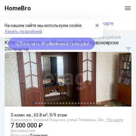
HomeBro
Фильтры
На карте
На нашем сайте мы используем cookie.
Узнать подробней
Главная
/
Красноярск
/
Купить квартиру до 10 млн рублей
Купить квартиру до 10 млн рублей в Красноярске
Получать объявления в телеграм
250 квартир
3-комн. кв., 65.8 м², 9/9 этаж
Красноярск, Зелёная Роща м-н, улица Тельмана, 28а
📍
На карте
7 500 000 ₽
Без комиссии
Источник
Домклик