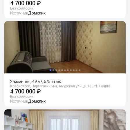
4 700 000 ₽
Без комиссии
Источник
Домклик
2-комн. кв., 49 м², 5/5 этаж
Красноярск, Черёмушки м-н, Амурская улица, 18
📍
На карте
4 700 000 ₽
Без комиссии
Источник
Домклик