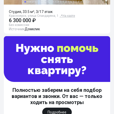
Студия, 33.5 м², 3/17 этаж
Красноярск, улица Спандаряна, 1
📍
На карте
6 300 000 ₽
Без комиссии
Источник
Домклик
Полностью заберем на себя подбор
вариантов и звонки. От вас — только
ходить на просмотры
Подробнее