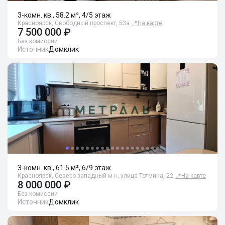
3-комн. кв., 58.2 м², 4/5 этаж
Красноярск, Свободный проспект, 53а
📍
На карте
7 500 000 ₽
Без комиссии
Источник
Домклик
3-комн. кв., 61.5 м², 6/9 этаж
Красноярск, Северо-западный м-н, улица Тотмина, 22
📍
На карте
8 000 000 ₽
Без комиссии
Источник
Домклик