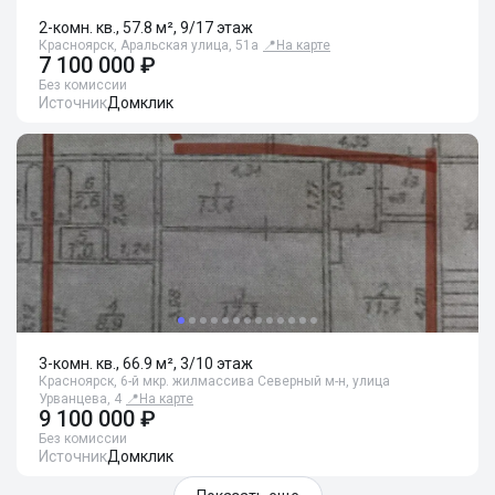
2-комн. кв., 57.8 м², 9/17 этаж
Красноярск, Аральская улица, 51а
📍
На карте
7 100 000 ₽
Без комиссии
Источник
Домклик
3-комн. кв., 66.9 м², 3/10 этаж
Красноярск, 6-й мкр. жилмассива Северный м-н, улица
Урванцева, 4
📍
На карте
9 100 000 ₽
Без комиссии
Источник
Домклик