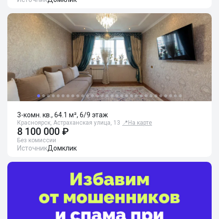
3-комн. кв., 64.1 м², 6/9 этаж
Красноярск, Астраханская улица, 13
📍
На карте
8 100 000 ₽
Без комиссии
Источник
Домклик