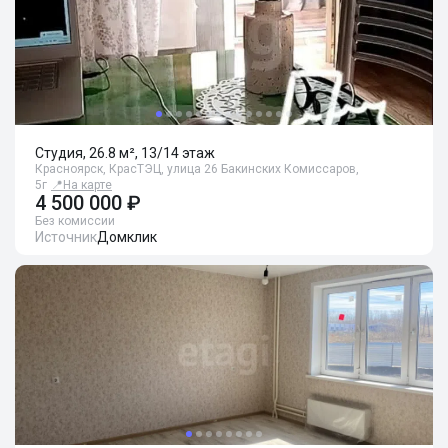
Студия, 26.8 м², 13/14 этаж
Красноярск, КрасТЭЦ, улица 26 Бакинских Комиссаров,
5г
📍
На карте
4 500 000 ₽
Без комиссии
Источник
Домклик