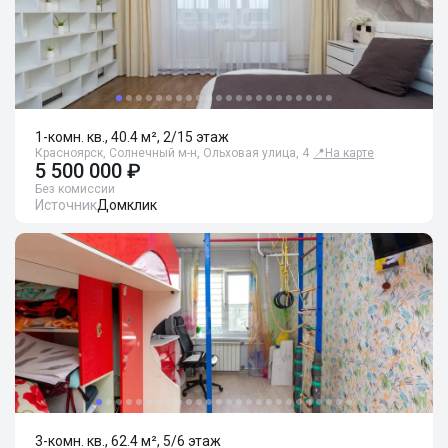
1-комн. кв., 40.4 м², 2/15 этаж
Красноярск, Солнечный м-н, Ольховая улица, 4
📍
На карте
5 500 000 ₽
Без комиссии
Источник
Домклик
3-комн. кв., 62.4 м², 5/6 этаж