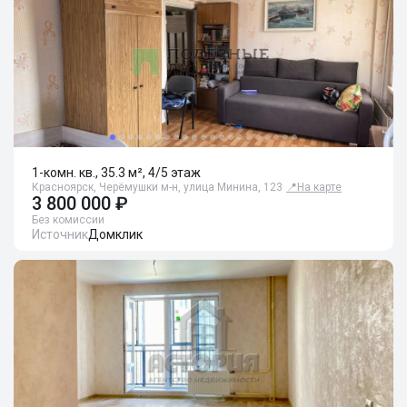
1-комн. кв., 35.3 м², 4/5 этаж
Красноярск, Черёмушки м-н, улица Минина, 123
📍
На карте
3 800 000 ₽
Без комиссии
Источник
Домклик