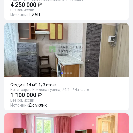
4 250 000 ₽
Без комиссии
Источник
ЦИАН
Студия, 14 м², 1/3 этаж
Красноярск, Рейдовая улица, 74/1
📍
На карте
1 100 000 ₽
Без комиссии
Источник
Домклик