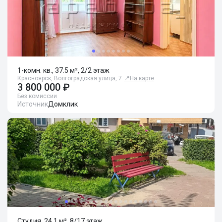
1-комн. кв., 37.5 м², 2/2 этаж
Красноярск, Волгоградская улица, 7
📍
На карте
3 800 000 ₽
Без комиссии
Источник
Домклик
Студия, 24.1 м², 8/17 этаж