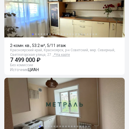
2-комн. кв., 53.2 м², 5/11 этаж
Красноярский край, Красноярск, р-н Советский, мкр. Северный,
Светлогорская улица, 27
📍
На карте
7 499 000 ₽
Без комиссии
Источник
ЦИАН