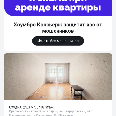
Хоумбро Консьерж защитит вас от
мошенников
Искать без мошенников
Студия, 25.3 м², 3/18 этаж
Красноярский край, Красноярск, р-н Свердловский, мкр.
Пашенный, улица Карамзина, 8
📍
На карте