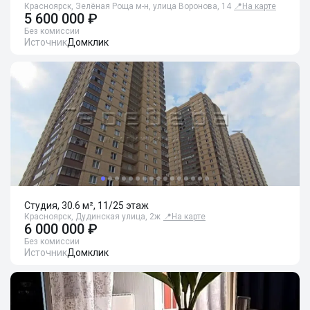
Красноярск, Зелёная Роща м-н, улица Воронова, 14
📍
На карте
5 600 000 ₽
Без комиссии
Источник
Домклик
Студия, 30.6 м², 11/25 этаж
Красноярск, Дудинская улица, 2ж
📍
На карте
6 000 000 ₽
Без комиссии
Источник
Домклик