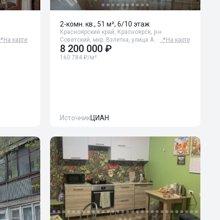
2-комн. кв., 51 м², 6/10 этаж
Красноярский край, Красноярск, р-н
📍
На карте
Советский, мкр. Взлетка, улица А…
📍
На карте
8 200 000 ₽
160 784 ₽/м²
Источник
ЦИАН