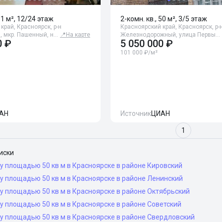
51 м², 12/24 этаж
2-комн. кв., 50 м², 3/5 этаж
край, Красноярск, р-н
Красноярский край, Красноярск, р-
, мкр. Пашенный, н…
📍
На карте
Железнодорожный, улица Первы…
0 ₽
5 050 000 ₽
101 000 ₽/м²
АН
Источник
ЦИАН
1
иски
у площадью 50 кв м в Красноярске в районе Кировский
у площадью 50 кв м в Красноярске в районе Ленинский
у площадью 50 кв м в Красноярске в районе Октябрьский
у площадью 50 кв м в Красноярске в районе Советский
у площадью 50 кв м в Красноярске в районе Свердловский