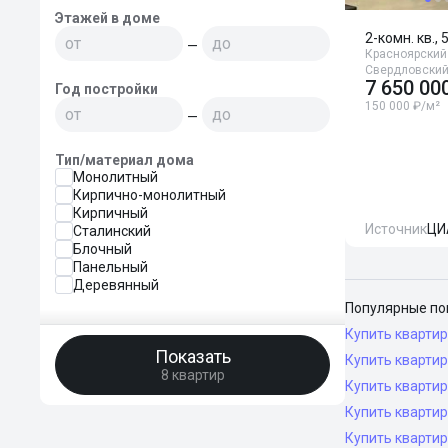
Этажей в доме
2-комн. кв., 
—
Красноярский 
Свердловский
7 650 00
Год постройки
150 000 ₽/м²
—
Тип/материал дома
Монолитный
Кирпично-монолитный
Кирпичный
Источник
ЦИ
Сталинский
Блочный
Панельный
Деревянный
Популярные по
Купить квартир
Показать
Купить квартир
8 квартир
Купить квартир
Купить квартир
Купить квартир