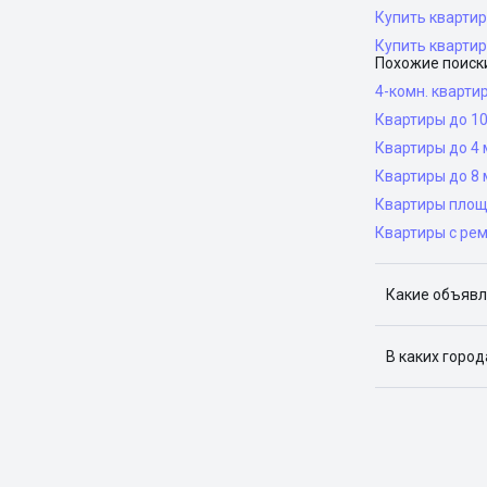
Купить квартир
Купить кварти
Похожие поиск
4-комн. кварти
Квартиры до 10
Квартиры до 4 
Квартиры до 8 
Квартиры площ
Квартиры с ре
Какие объявл
Я отслежива
В каких горо
Поиск жилья
Краснодар, 