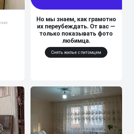
Но мы знаем, как грамотно
ская
их переубеждать. От вас —
только показывать фото
любимца.
Снять жилье с питомцем