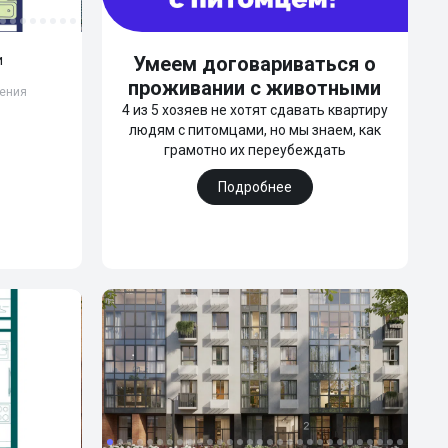
и
Умеем договариваться о
проживании с животными
ления
4 из 5 хозяев не хотят сдавать квартиру
людям с питомцами, но мы знаем, как
грамотно их переубеждать
Подробнее