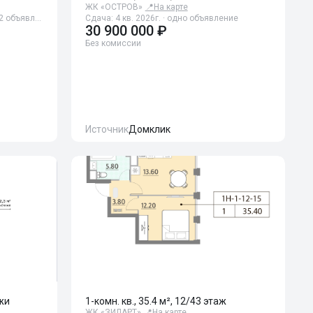
ЖК «ОСТРОВ»
📍
На карте
 32 объявл…
Сдача: 4 кв. 2026г. · одно объявление
30 900 000 ₽
Без комиссии
Источник
Домклик
ажи
1-комн. кв., 35.4 м², 12/43 этаж
ЖК «ЗИЛАРТ»
📍
На карте