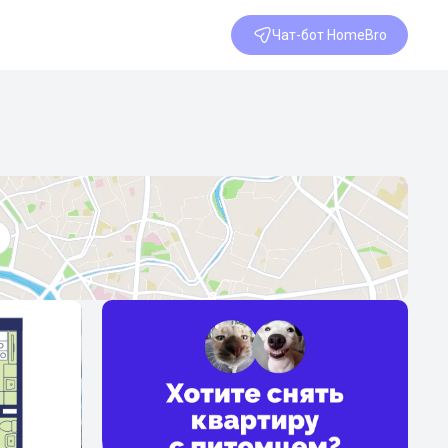
Чат-бот HomeBro