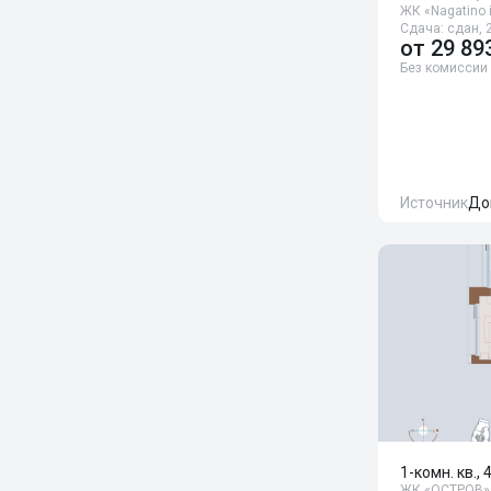
ЖК «Nagatino 
Сдача: сдан, 2
от
29 89
Без комиссии
Источник
До
1-комн. кв., 
ЖК «ОСТРОВ»