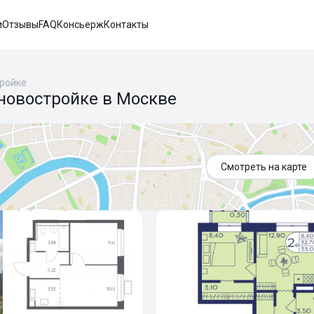
и
Отзывы
FAQ
Консьерж
Контакты
тройке
новостройке в Москве
Смотреть на карте