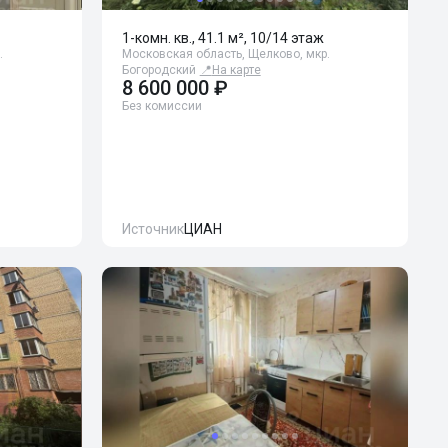
1-комн. кв., 41.1 м², 10/14 этаж
.
Московская область, Щелково, мкр.
Богородский
📍
На карте
8 600 000 ₽
Без комиссии
Источник
ЦИАН