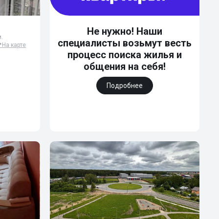
Не нужно! Наши
м.
специалисты возьмут весть

На карте
процесс поиска жилья и
общения на себя!
Подробнее