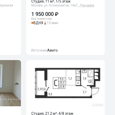
Студия, 11 м², 1/5 этаж
нтральная
Москва, ул. Космонавтов, 18к2
📍
На карте
1 950 000 ₽
Без комиссии
ВДНХ
13 мин
Источник
Авито
Студия, 21.2 м², 4/8 этаж