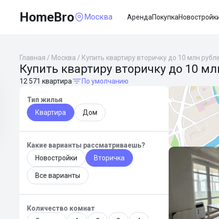
HomeBro
Москва
Аренда
Покупка
Новостройк
Главная
/
Москва
/
Купить квартиру вторичку до 10 млн рубл
Купить квартиру вторичку до 10 мл
12 571 квартира
По умолчанию
Тип жилья
Квартира
Дом
Какие варианты рассматриваешь?
Новостройки
Вторичка
Все варианты
Количество комнат