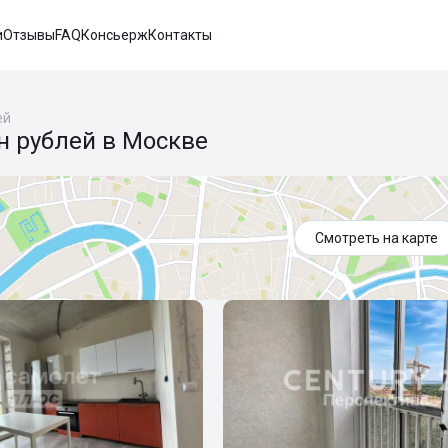
и
Отзывы
FAQ
Консьерж
Контакты
ей
н рублей в Москве
Смотреть на карте