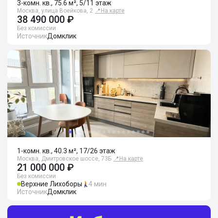
3-комн. кв., 75.6 м², 5/11 этаж
Москва, улица Воейкова, 2
📍
На карте
38 490 000 ₽
Без комиссии
Источник
Домклик
1-комн. кв., 40.3 м², 17/26 этаж
Москва, Дмитровское шоссе, 73Б
📍
На карте
21 000 000 ₽
Без комиссии
Верхние Лихоборы
4 мин
Источник
Домклик