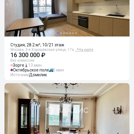
Студия, 28.2 м², 10/21 этаж
Москва, 3-я Хорошёвская улица, 17а
📍
На карте
16 300 000 ₽
Без комиссии
Зорге
13 мин
Октябрьское поле
5 мин
Источник
Домклик