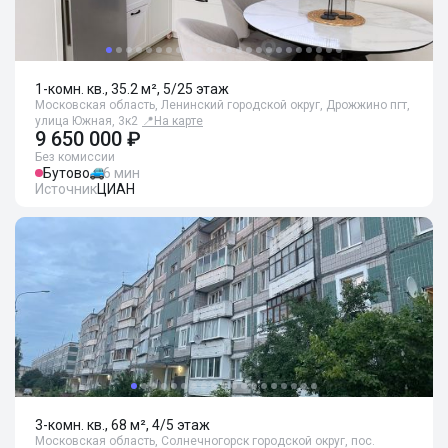
1-комн. кв., 35.2 м², 5/25 этаж
Московская область, Ленинский городской округ, Дрожжино пгт,
улица Южная, 3к2
📍
На карте
9 650 000 ₽
Без комиссии
Бутово
6 мин
Источник
ЦИАН
3-комн. кв., 68 м², 4/5 этаж
Московская область, Солнечногорск городской округ, пос.