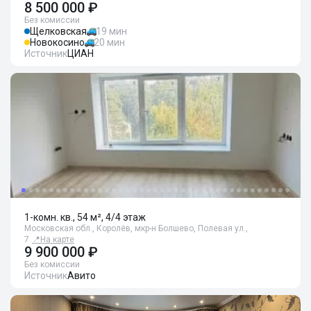
8 500 000 ₽
Без комиссии
Щелковская
19 мин
Новокосино
20 мин
Источник
ЦИАН
1-комн. кв., 54 м², 4/4 этаж
Московская обл., Королёв, мкр-н Болшево, Полевая ул.,
7
📍
На карте
9 900 000 ₽
Без комиссии
Источник
Авито