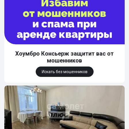
Хоумбро Консьерж защитит вас от
мошенников
Искать без мошенников