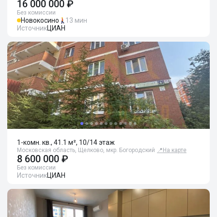
16 000 000 ₽
Без комиссии
Новокосино
13 мин
Источник
ЦИАН
1-комн. кв., 41.1 м², 10/14 этаж
Московская область, Щелково, мкр. Богородский
📍
На карте
8 600 000 ₽
Без комиссии
Источник
ЦИАН