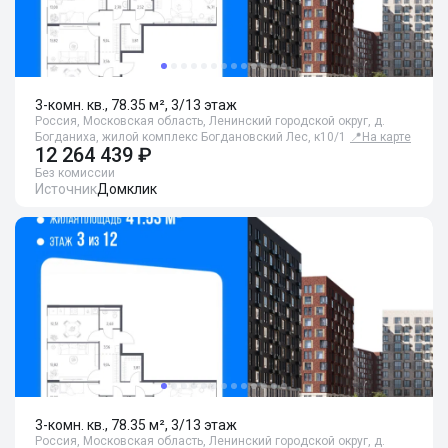
3-комн. кв., 78.35 м², 3/13 этаж
Россия, Московская область, Ленинский городской округ, д.
Богданиха, жилой комплекс Богдановский Лес, к10/1
📍
На карте
12 264 439 ₽
Без комиссии
Источник
Домклик
3-комн. кв., 78.35 м², 3/13 этаж
Россия, Московская область, Ленинский городской округ, д.