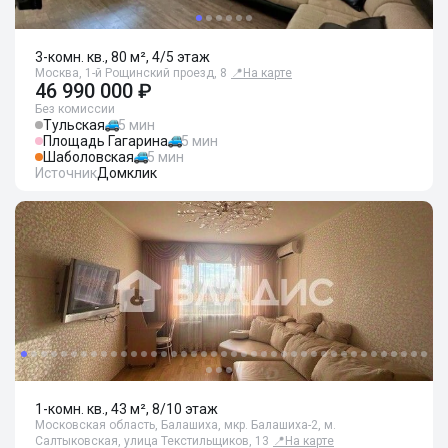
3-комн. кв., 80 м², 4/5 этаж
Москва, 1-й Рощинский проезд, 8
📍
На карте
46 990 000 ₽
Без комиссии
Тульская
5 мин
Площадь Гагарина
5 мин
Шаболовская
5 мин
Источник
Домклик
1-комн. кв., 43 м², 8/10 этаж
Московская область, Балашиха, мкр. Балашиха-2, м.
Салтыковская, улица Текстильщиков, 13
📍
На карте