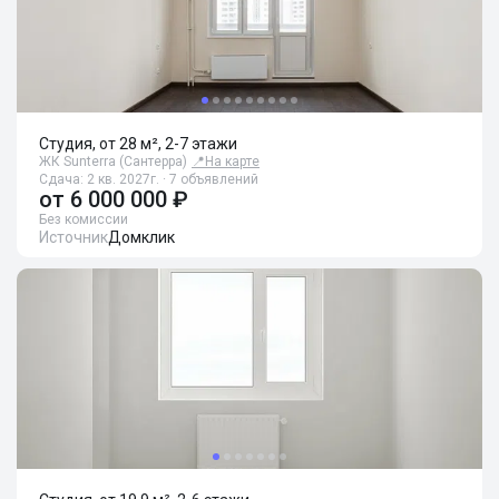
Студия, от 28 м², 2-7 этажи
ЖК Sunterra (Сантерра)
📍
На карте
Сдача: 2 кв. 2027г. · 7 объявлений
от
6 000 000 ₽
Без комиссии
Источник
Домклик