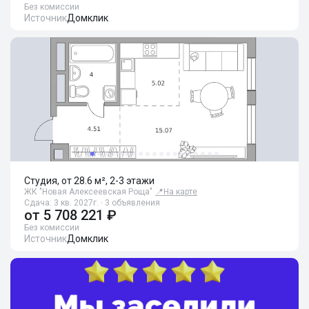
Без комиссии
Источник
Домклик
Студия, от 28.6 м², 2-3 этажи
ЖК "Новая Алексеевская Роща"
📍
На карте
Сдача: 3 кв. 2027г. · 3 объявления
от
5 708 221 ₽
Без комиссии
Источник
Домклик