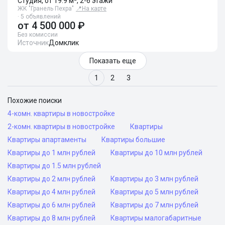
Студия, от 19.9 м², 2-6 этажи
ЖК "Гранель Пехра"
📍
На карте
· 5 объявлений
от
4 500 000 ₽
Без комиссии
Источник
Домклик
Показать еще
1
2
3
Похожие поиски
4-комн. квартиры в новостройке
2-комн. квартиры в новостройке
Квартиры
Квартиры апартаменты
Квартиры большие
Квартиры до 1 млн рублей
Квартиры до 10 млн рублей
Квартиры до 1.5 млн рублей
Квартиры до 2 млн рублей
Квартиры до 3 млн рублей
Квартиры до 4 млн рублей
Квартиры до 5 млн рублей
Квартиры до 6 млн рублей
Квартиры до 7 млн рублей
Квартиры до 8 млн рублей
Квартиры малогабаритные