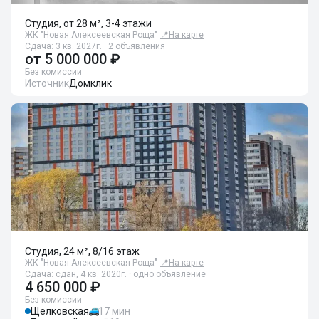
Студия, от 28 м², 3-4 этажи
ЖК "Новая Алексеевская Роща"
📍
На карте
Сдача: 3 кв. 2027г. · 2 объявления
от
5 000 000 ₽
Без комиссии
Источник
Домклик
Студия, 24 м², 8/16 этаж
ЖК "Новая Алексеевская Роща"
📍
На карте
Сдача: сдан, 4 кв. 2020г. · одно объявление
4 650 000 ₽
Без комиссии
Щелковская
17 мин