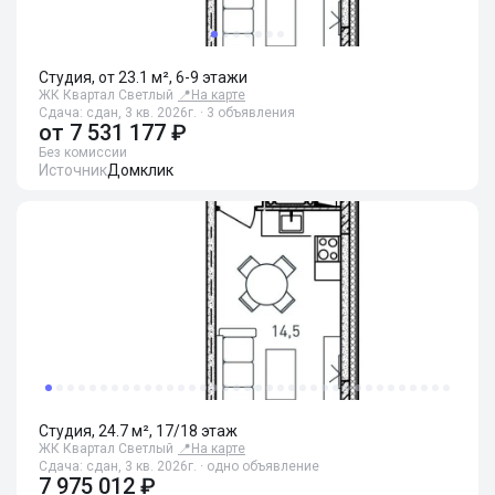
Студия, от 23.1 м², 6-9 этажи
ЖК Квартал Светлый
📍
На карте
Сдача: сдан, 3 кв. 2026г. · 3 объявления
от
7 531 177 ₽
Без комиссии
Источник
Домклик
Студия, 24.7 м², 17/18 этаж
ЖК Квартал Светлый
📍
На карте
Сдача: сдан, 3 кв. 2026г. · одно объявление
7 975 012 ₽