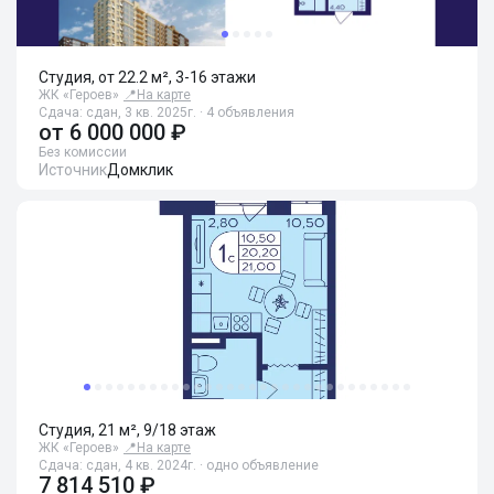
Студия, от 22.2 м², 3-16 этажи
ЖК «Героев»
📍
На карте
Сдача: сдан, 3 кв. 2025г. · 4 объявления
от
6 000 000 ₽
Без комиссии
Источник
Домклик
Студия, 21 м², 9/18 этаж
ЖК «Героев»
📍
На карте
Сдача: сдан, 4 кв. 2024г. · одно объявление
7 814 510 ₽