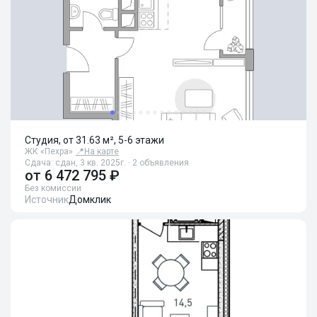
Студия, от 31.63 м², 5-6 этажи
ЖК «Пехра»
📍
На карте
Сдача: сдан, 3 кв. 2025г. · 2 объявления
от
6 472 795 ₽
Без комиссии
Источник
Домклик