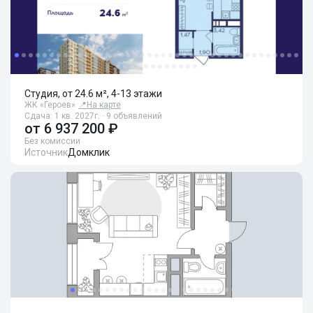
Студия, от 24.6 м², 4-13 этажи
ЖК «Героев»
📍
На карте
Сдача: 1 кв. 2027г. · 9 объявлений
от
6 937 200 ₽
Без комиссии
Источник
Домклик