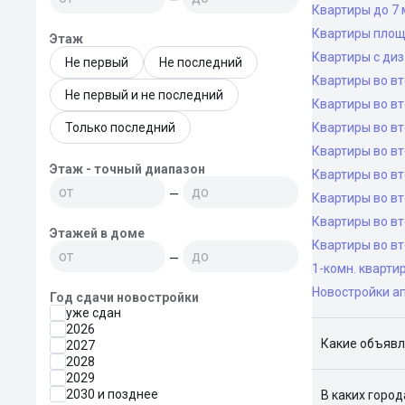
Квартиры до 7 
Квартиры площ
Этаж
Квартиры с ди
Не первый
Не последний
Квартиры во в
Не первый и не последний
Квартиры во вт
Только последний
Квартиры во вт
Квартиры во вт
Этаж - точный диапазон
Квартиры во вт
—
Квартиры во в
Квартиры во в
Этажей в доме
Квартиры во в
—
1-комн. кварти
Новостройки а
Год сдачи новостройки
уже сдан
2026
Какие объявл
2027
2028
Я отслежива
2029
2030 и позднее
В каких горо