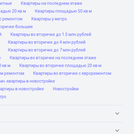
ритные
Квартиры на последнем этаже
адью 20 кв м
Квартиры площадью 50 кв м
с ремонтом
Квартиры у метро
торичке большие
й
Квартиры во вторичке до 1.5 млн рублей
Квартиры во вторичке до 4 млн рублей
Квартиры во вторичке до 7 млн рублей
е
Квартиры во вторичке на последнем этаже
 кв м
Квартиры во вторичке площадью 20 кв м
им ремонтом
Квартиры во вторичке с евроремонтом
н. квартиры в новостройке
вартиры в новостройке
Новостройки
тро
Яндекс.Недвижимость, Авито, Самолет.Плюс.