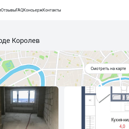
и
Отзывы
FAQ
Консьерж
Контакты
роде Королев
Смотреть на карте