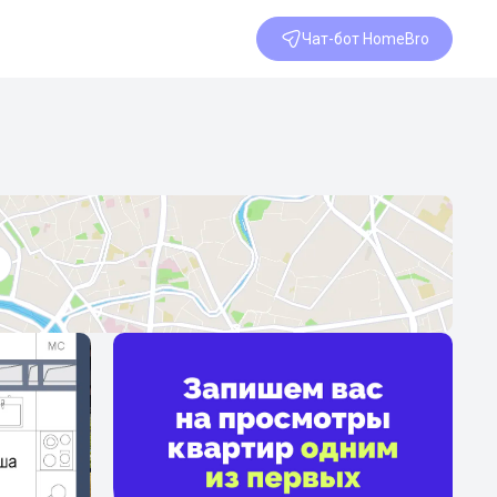
Чат-бот HomeBro