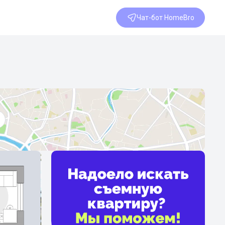
Чат-бот HomeBro