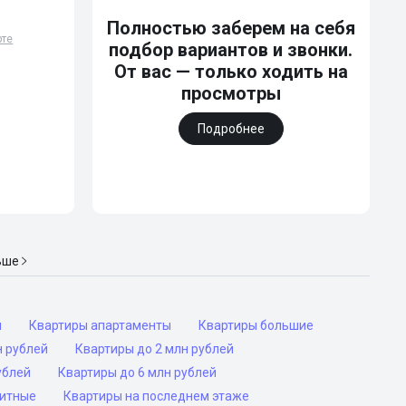
и
Полностью заберем на себя
рте
подбор вариантов и звонки.
От вас — только ходить на
просмотры
Подробнее
ьше
ы
Квартиры апартаменты
Квартиры большие
н рублей
Квартиры до 2 млн рублей
ублей
Квартиры до 6 млн рублей
ритные
Квартиры на последнем этаже