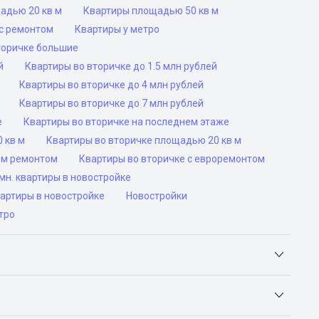
адью 20 кв м
Квартиры площадью 50 кв м
с ремонтом
Квартиры у метро
торичке большие
й
Квартиры во вторичке до 1.5 млн рублей
Квартиры во вторичке до 4 млн рублей
Квартиры во вторичке до 7 млн рублей
е
Квартиры во вторичке на последнем этаже
 кв м
Квартиры во вторичке площадью 20 кв м
им ремонтом
Квартиры во вторичке с евроремонтом
н. квартиры в новостройке
вартиры в новостройке
Новостройки
тро
Яндекс.Недвижимость, Авито, Самолет.Плюс.