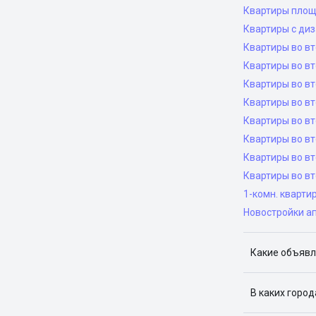
Квартиры площ
Квартиры с ди
Квартиры во в
Квартиры во вт
Квартиры во вт
Квартиры во вт
Квартиры во вт
Квартиры во в
Квартиры во в
Квартиры во в
1-комн. кварти
Новостройки а
Какие объявл
Я отслежива
В каких горо