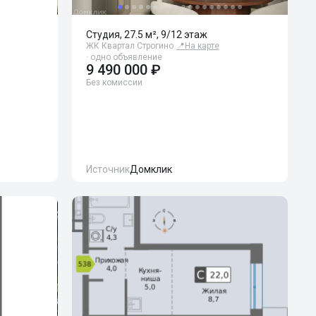
Студия, 27.5 м², 9/12 этаж
ЖК Квартал Строгино
📍
На карте
· одно объявление
9 490 000 ₽
Без комиссии
Источник
Домклик