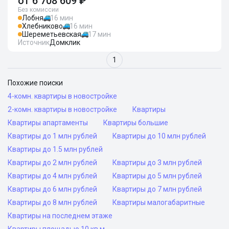
от
6 708 609 ₽
Без комиссии
Лобня
16 мин
Хлебниково
16 мин
Шереметьевская
17 мин
Источник
Домклик
1
Похожие поиски
4-комн. квартиры в новостройке
2-комн. квартиры в новостройке
Квартиры
Квартиры апартаменты
Квартиры большие
Квартиры до 1 млн рублей
Квартиры до 10 млн рублей
Квартиры до 1.5 млн рублей
Квартиры до 2 млн рублей
Квартиры до 3 млн рублей
Квартиры до 4 млн рублей
Квартиры до 5 млн рублей
Квартиры до 6 млн рублей
Квартиры до 7 млн рублей
Квартиры до 8 млн рублей
Квартиры малогабаритные
Квартиры на последнем этаже