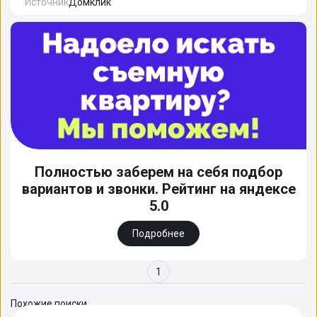
Источник
Домклик
Полностью заберем на себя подбор
вариантов и звонки. Рейтинг на яндексе
5.0
Подробнее
1
Похожие поиски