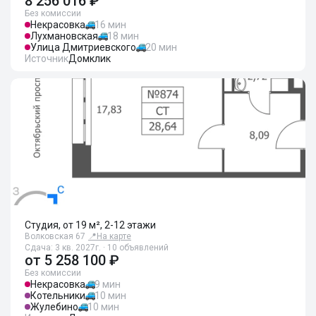
8 256 016 ₽
Без комиссии
Некрасовка
16 мин
Лухмановская
18 мин
Улица Дмитриевского
20 мин
Источник
Домклик
Студия, от 19 м², 2-12 этажи
Волковская 67
📍
На карте
Сдача: 3 кв. 2027г. · 10 объявлений
от
5 258 100 ₽
Без комиссии
Некрасовка
9 мин
Котельники
10 мин
Жулебино
10 мин