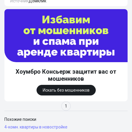
Источник
Домклик
Хоумбро Консьерж защитит вас от
мошенников
Искать без мошенников
1
Похожие поиски
4-комн. квартиры в новостройке