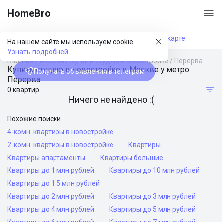
HomeBro
Фильтры
На карте
На нашем сайте мы используем cookie.
Узнать подробней
Главная
/
Москва
/
Купить студию в новостройке
/
Перерва
Купить студию в новостройке в Москве у метро
Получать объявления в телеграм
Перерва
0 квартир
Ничего не найдено :(
Похожие поиски
4-комн. квартиры в новостройке
2-комн. квартиры в новостройке
Квартиры
Квартиры апартаменты
Квартиры большие
Квартиры до 1 млн рублей
Квартиры до 10 млн рублей
Квартиры до 1.5 млн рублей
Квартиры до 2 млн рублей
Квартиры до 3 млн рублей
Квартиры до 4 млн рублей
Квартиры до 5 млн рублей